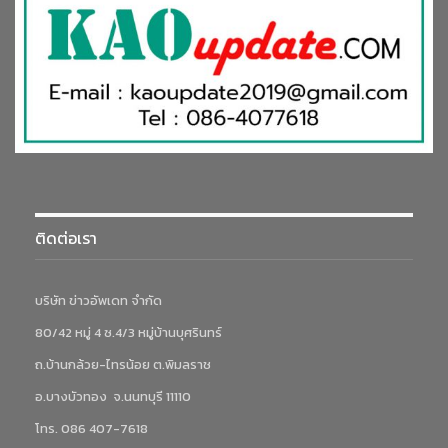
ติดต่อเรา
บริษัท ข่าวอัพเดท จำกัด
80/42 หมู่ 4 ซ.4/3 หมู่บ้านบุศรินทร์
ถ.บ้านกล้วย-ไทรน้อย ต.พิมลราช
อ.บางบัวทอง จ.นนทบุรี 11110
โทร. 086 407-7618