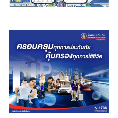
**เงื่อนไขและหลักเกณฑ์เป็นไปตามที่กรมสรรพากรกำหนด
– % หมายถึง เปอร์เซ็นต์ของจำนวนเงินเอาประกันภัย
– การรับประกันภัยเป็นไปตามเงื่อนไขและหลักเกณฑ์ที่บริษัทฯ กำหนด
–
ความคุ้มครองและการจ่ายผลประโยชน์ต่าง ๆ เป็นไปตามเงื่อนไขที่
กำหนดไว้ในกรมธรรม์
– เบี้ยประกันชีวิต/สุขภาพ สามารถนำไปอ้างอิงลดหย่อนภาษีเงินได้
บุคคลธรรมดาตามหลักเกณฑ์ที่กรมสรรพากรกำหนด
– ผู้เอาประกันภัยที่ประสงค์จะนำเบี้ยประกันชีวิต/สุขภาพไปอ้างอิงลด
หย่อนภาษีเงินได้บุคคลธรรมดาต้องแจ้งความประสงค์และยินยอมให้
บริษัทฯ นำส่งข้อมูลเบี้ยประกันชีวิต/สุขภาพให้กรมสรรพากร
– การนำส่งเบี้ยประกันภัยเป็นหน้าที่ของผู้เอาประกันภัยการที่ที่ปรึกษา
ประกันชีวิต (ตัวแทนประกันชีวิต) มาเก็บเบี้ยประกันภัยเป็นการให้บริการ
เท่านั้น