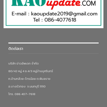
ติดต่อเรา
บริษัท ข่าวอัพเดท จำกัด
80/42 หมู่ 4 ซ.4/3 หมู่บ้านบุศรินทร์
ถ.บ้านกล้วย-ไทรน้อย ต.พิมลราช
อ.บางบัวทอง จ.นนทบุรี 11110
โทร. 086 407-7618