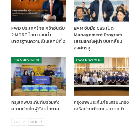
FWD ประเทศไทย คว้าอันดับ
BAM จับมือ CBS เปิด
2 MDRT ไทย ตอกย้ำ
Management Program
มาตรฐานความเป็นเลิศปีที่ 2
เสริมแกร่งผู้นำ ขับเคลื่อน
องค์กรสู่…
CSR & MOVEMENT
CSR & MOVEMENT
กรุงเทพประกันภัยร่วมส่ง
กรุงเทพประกันภัยเสริมแกร่ง
ความห่วงใยผู้ด้อยโอกาส
เครือข่ายตัวแทน–นายหน้า…
PREV
NEXT