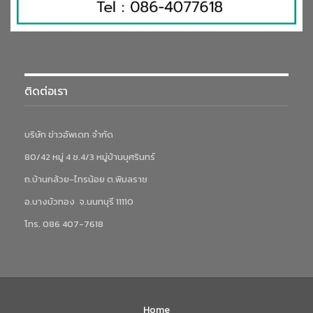
ติดต่อเรา
บริษัท ข่าวอัพเดท จำกัด
80/42 หมู่ 4 ซ.4/3 หมู่บ้านบุศรินทร์
ถ.บ้านกล้วย-ไทรน้อย ต.พิมลราช
อ.บางบัวทอง จ.นนทบุรี 11110
โทร. 086 407-7618
Home