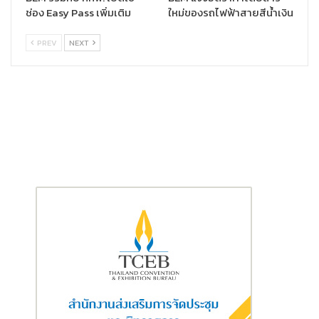
ช่อง Easy Pass เพิ่มเติม
ใหม่ของรถไฟฟ้าสายสีน้ำเงิน
PREV
NEXT
ผู้ที่สนใจสามารถสั่งชุด Party BOX ทั้ง 4 เซตนี้ได้ที่เว็บไซต์และ
แอปพลิเคชัน ThailandPostMart ตั้งแต่วันนี้ตลอดจนถึงวันที่ 15
มกราคม 2568 สอบถามรายละเอียดเพิ่มเติมได้ที่ THP Contact
Center โทร.1545
ติดตามข่าวสารไปรษณีย์ไทยเพิ่มเติมได้ที่
เว็บไซต์ : www.thailandpost.co.th
เฟซบุ๊ก : บริษัท ไปรษณีย์ไทย จำกัด
X : @Thailand_Post
ไลน์ออฟฟิเชียล : @Thailand Post