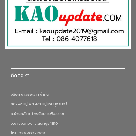
ติดต่อเรา
บริษัท ข่าวอัพเดท จำกัด
80/42 หมู่ 4 ซ.4/3 หมู่บ้านบุศรินทร์
ถ.บ้านกล้วย-ไทรน้อย ต.พิมลราช
อ.บางบัวทอง จ.นนทบุรี 11110
โทร. 086 407-7618