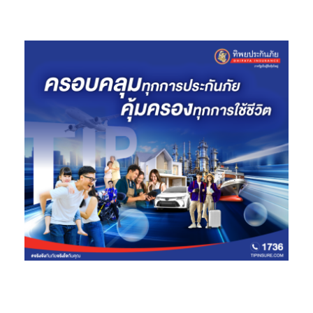
นอกจากนี้ แอป
Samsung Global Goals
ร่วมมือกับ UNDP ระดมทุน
กว่า 20 ล้านดอลลาร์ และสนับสนุนผู้นำเยาวชนรุ่นใหม่ผ่านโครงการ
Generation17
เพื่อขับเคลื่อนเป้าหมายการพัฒนาที่ยั่งยืน (Global
Goals)
ซัมซุง
ตอกย้ำความเป็นผู้นำในการสร้างเทคโนโลยีเพื่อทุกคน พร้อม
ยกระดับคุณภาพชีวิตและสร้างผลกระทบเชิงบวกในทุกมิติ