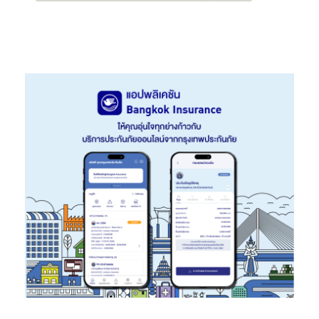
เพิ่มฟีเจอร์ SmartThings ในรถยนต์ไฟฟ้า เช่น ระบบแจ้งเตือนเวลา
ชาร์จแบตเตอรี่ และ Battery Backup Mode ที่ทำงานอัตโนมัติเมื่อ
ไฟฟ้าดับ
สร้างพลังให้คนรุ่นใหม่ พร้อมมุ่งสู่ความยั่งยืน
โครงการ
Samsung Solve for Tomorrow
และ
Samsung
Innovation Campus
ช่วยพัฒนาเยาวชนในด้าน STEM, AI, และ Big
Data โดยเข้าถึงผู้เรียนกว่า 2.6 ล้านคนใน 66 ประเทศ