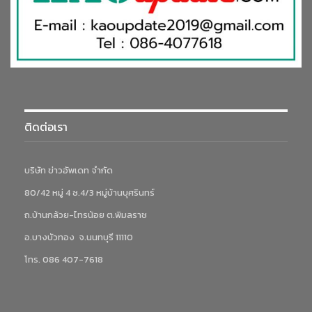
ติดต่อเรา
บริษัท ข่าวอัพเดท จำกัด
80/42 หมู่ 4 ซ.4/3 หมู่บ้านบุศรินทร์
ถ.บ้านกล้วย-ไทรน้อย ต.พิมลราช
อ.บางบัวทอง จ.นนทบุรี 11110
โทร. 086 407-7618