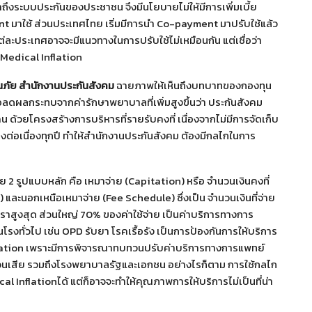
้าถึงระบบประกันของประชาชน จึงมีนโยบายไม่ให้มีการเพิ่มเบี้ย
 มาใช้ ส่วนประเทศไทย เริ่มมีการนำ Co-payment มาปรับใช้แล้ว
ละประเทศอาจจะมีแนวทางในการปรับใช้ไม่เหมือนกัน แต่เชื่อว่า
Medical Inflation
นภัย สำนักงานประกันสังคม
ฉายภาพให้เห็นถึงบทบาทของกองทุน
ลดผลกระทบจากค่ารักษาพยาบาลที่เพิ่มสูงขึ้นว่า ประกันสังคม
น ด้วยโครงสร้างการบริหารที่รายรับคงที่ เนื่องจากไม่มีการจัดเก็บ
่างต่อเนื่องทุกปี ทำให้สำนักงานประกันสังคม ต้องมีกลไกในการ
2 รูปแบบหลัก คือ เหมาจ่าย (Capitation) หรือ จํานวนเงินคงที่
 และนอกเหนือเหมาจ่าย (Fee Schedule) ซึ่งเป็น จำนวนเงินที่จ่าย
ตราสูงสุด ส่วนใหญ่ 70% ของค่าใช้จ่าย เป็นค่าบริการทางการ
รงทั่วไป เช่น OPD รับยา โรคเรื้อรัง เป็นการป้องกันการให้บริการ
lation เพราะมีการพิจารณาทบทวนปรับค่าบริการทางการแพทย์
่วนเสีย รวมถึงโรงพยาบาลรัฐและเอกชน อย่างไรก็ตาม การใช้กลไก
ical Inflationได้ แต่ก็อาจจะทำให้คุณภาพการให้บริการไม่เป็นที่น่า