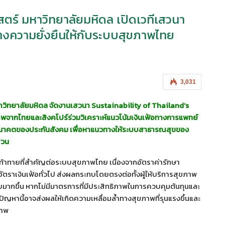
สตร์ มหาวิทยาลัยมหิดล เปิดเวทีเสวนา
างความยั่งยืนให้กับระบบสุขภาพไทย
3,031
มหาวิทยาลัยมหิดล จัดงานเสวนา Sustainability of Thailand’s
พจากไทยและสิงคโปร์ร่วมวิเคราะห์แนวโน้มเงินเฟ้อทางการแพทย์
าคตของประกันสังคม เพื่อหาแนวทางให้ระบบสาธารณสุขของ
่วน
ท้าทายที่สำคัญต่อระบบสุขภาพไทย เนื่องจากอัตราค่ารักษา
ัตราเงินเฟ้อทั่วไป ส่งผลกระทบโดยตรงต่อทั้งผู้ให้บริการสุขภาพ
ายมากขึ้น หากไม่มีมาตรการที่มีประสิทธิภาพในการควบคุมต้นทุนและ
หานี้อาจส่งผลให้เกิดความเหลื่อมล้ำทางสุขภาพที่รุนแรงขึ้นและ
ภาพ