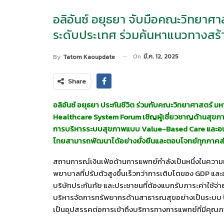
อลิอันซ์ อยุธยา จับมือคณะวิทยาศา
ระดับประเทศ ร่วมค้นหาแนวทางสร้
On
มี.ค. 12, 2025
By
Tatom Kaoupdate
Share
อลิอันซ์ อยุธยา ประกันชีวิต ร่วมกับคณะวิทยาศาสตร์ 
Healthcare System Forum เชิญผู้เชี่ยวชาญด้านสุขภา
การบริหารระบบสุขภาพแบบ Value-Based Care และอน
ไทยสามารถพัฒนาได้อย่างยั่งยืนและตอบโจทย์ทุกภาคส
สถานการณ์เงินเฟ้อด้านการแพทย์กำลังเป็นหนึ่งในความ
พยาบาลที่ปรับตัวสูงขึ้นเร็วกว่าการเติบโตของ GDP และอ
บริษัทประกันภัย และประชาชนที่ต้องแบกรับภาระค่าใช้จ่
บริหารจัดการทรัพยากรด้านสาธารณสุขอย่างเป็นระบบ ปัญ
เป็นอุปสรรคต่อการเข้าถึงบริการทางการแพทย์ที่มีคุณ