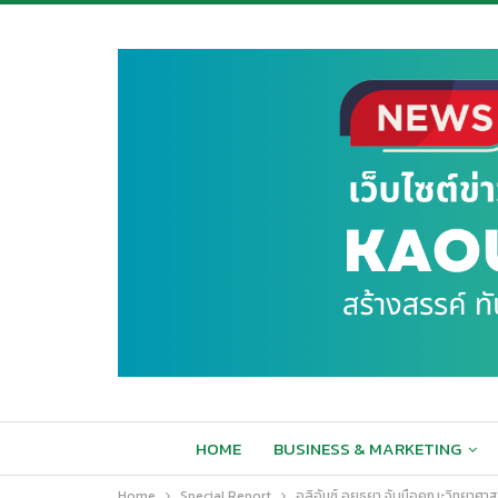
HOME
BUSINESS & MARKETING
Home
Special Report
อลิอันซ์ อยุธยา จับมือคณะวิทยาศา