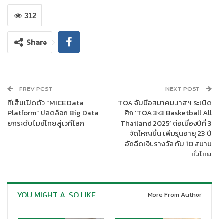
312
Share
PREV POST
NEXT POST
ทีเส็บเปิดตัว “MICE Data
TOA จับมือสมาคมบาสฯ ระเบิด
Platform” ปลดล็อก Big Data
ศึก ‘TOA 3×3 Basketball All
ยกระดับไมซ์ไทยสู่เวทีโลก
Thailand 2025’ ต่อเนื่องปีที่ 3
จัดใหญ่ขึ้น เพิ่มรุ่นอายุ 23 ปี
อัดฉีดเงินรางวัล กับ 10 สนาม
ทั่วไทย
ในพิธีมอบโล่ขอบคุณผู้สนับสนุน เมื่อวันที่ 23 มีนาคม 2568 ณ ห้อง
ฟีนิกซ์ ศูนย์แสดงสินค้าและการประชุมอิมแพ็ค เมืองทองธานี นายบุญ
YOU MIGHT ALSO LIKE
More From Author
สงค์ ทัพชัยยุทธ์ ปลัดกระทรวงแรงงาน ให้เกียรติมอบโล่แก่บริษัทผู้
สนับสนุน โดยมี
นายศรัณย์ วงศ์รัตน์
Merchandise and Sourcing