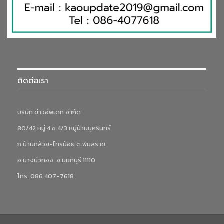
ติดต่อเรา
บริษัท ข่าวอัพเดท จำกัด
80/42 หมู่ 4 ซ.4/3 หมู่บ้านบุศรินทร์
ถ.บ้านกล้วย-ไทรน้อย ต.พิมลราช
อ.บางบัวทอง จ.นนทบุรี 11110
โทร. 086 407-7618