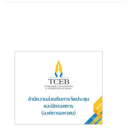
การแข่งขันฝีมือแรงงานแห่งชาติและการแข่งขันฝีมือคนพิการ จัดขึ้น
โดยกรมพัฒนาฝีมือแรงงาน กระทรวงแรงงาน โดยมีการแข่งขันฝีมือ
แรงงานแห่งชาติ จำนวน 27 สาขา และการแข่งขันฝีมือคนพิการ จำนวน
12 สาขา ระหว่างวันที่ 19-24 มีนาคม 2568 ณ ศูนย์แสดงสินค้าและการ
ประชุมอิมแพ็ค เมืองทองธานี โดยมีเป้าหมายเพื่อกระตุ้นเยาวชนไทย
ให้พัฒนาทักษะให้ได้มาตรฐานสากล ทันต่อเทคโนโลยีสมัยใหม่ พร้อม
เข้าสู่ตลาดแรงงาน อีกทั้งยังเป็นการเตรียมความพร้อมในการคัด
เลือกตัวแทนเยาวชนไทยเข้าร่วมการแข่งขันฝีมือแรงงานระดับ
อาเซียน เอเชีย และนานาชาติ ซึ่งเป็นเวทีสำคัญในการแลกเปลี่ยนองค์
ความรู้และเทคโนโลยีใหม่ ๆ ระหว่างประเทศ นำมาปรับใช้กับการ
พัฒนาแรงงานไทยให้มีศักยภาพสูงขึ้น และสร้างชื่อเสียงให้กับ
ประเทศไทยบนเวทีระดับโลก