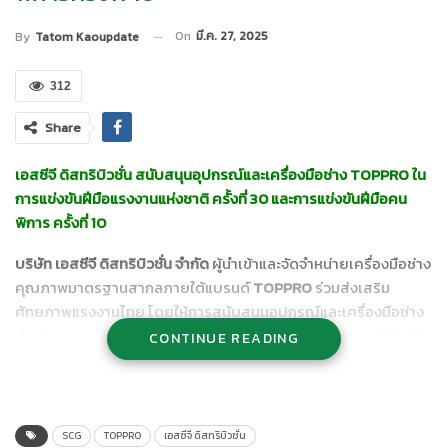
On
มี.ค. 27, 2025
By
Tatom Kaoupdate
312
Share
เอสซีจี ดิสทริบิวชั่น สนับสนุนอุปกรณ์และเครื่องมือช่าง TOPPRO ใน
การแข่งขันฝีมือแรงงานแห่งชาติ ครั้งที่ 30 และการแข่งขันฝีมือคน
พิการ ครั้งที่ 10
บริษัท เอสซีจี ดิสทริบิวชั่น จำกัด
ผู้นำเข้าและจัดจำหน่ายเครื่องมือช่าง
คุณภาพมาตรฐานสากลภายใต้แบรนด์
TOPPRO
ร่วมส่งเสริม
ศักยภาพแรงงานไทย โดยให้การสนับสนุนอุปกรณ์และเครื่องมือช่าง
สำหรับการแข่งขันฝีมือแรงงานแห่งชาติ ครั้งที่ 30 และการแข่งขันฝีมือ
CONTINUE READING
คนพิการ ครั้งที่ 10 รวมมูลค่าทั้งสิ้น 207,107 บาท โดยอุปกรณ์ที่มอบ
ให้ประกอบด้วย ลวดเชื่อม, ใบตัด, ตลับเมตร, เกรียง, ดอกสว่าน, พลั่ว
และเครื่องมือช่างอื่น ๆ เพื่อเสริมสร้างทักษะฝีมือแรงงานไทยให้ก้าวสู่
มาตรฐานระดับโลก
SCG
TOPPRO
เอสซีจี ดิสทริบิวชั่น