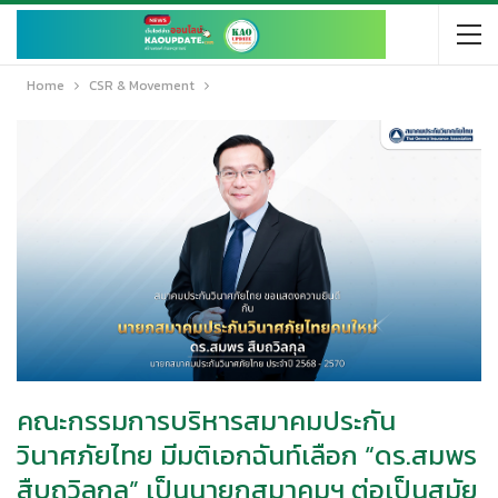
Home
CSR & Movement
คณะกรรมการบริหารสมาคมประกัน
วินาศภัยไทย มีมติเอกฉันท์เลือก “ดร.สมพร
สืบถวิลกุล” เป็นนายกสมาคมฯ ต่อเป็นสมัย