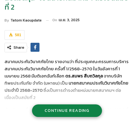
ที่ 2
On
เม.ย. 3, 2025
By
Tatom Kaoupdate
581
Share
สมาคมประกันวินาศภัยไทย รายงานว่า ที่ประชุมคณะกรรมการบริหาร
สมาคมประกันวินาศภัยไทย ครั้งที่ 1/2568-2570 ในวันอังคารที่ 1
เมษายน 2568 มีมติเอกฉันท์เลือก
ดร.สมพร สืบถวิลกุล
จากบริษัท
ทิพยประกันภัย จำกัด (มหาชน) เป็น
นายกสมาคมประกันวินาศภัยไทย
ประจำปี 2568-2570
ซึ่งเป็นการดำรงตำแหน่งนายกสมาคมฯ ต่อ
เนื่องเป็นสมัยที่ 2
สำหรับรายชื่อคณะกรรมการบริหารสมาคมฯ ประจำปี 2568-2570 ที่
CONTINUE READING
ดำรงตำแหน่งต่าง ๆ มีดังต่อไปนี้
นายกสมาคมประกันวินาศภัยไทย