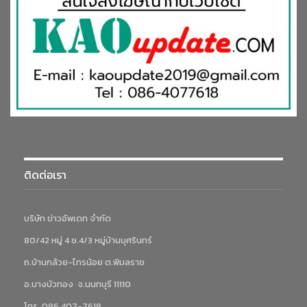
ติดต่อเรา
บริษัท ข่าวอัพเดท จำกัด
80/42 หมู่ 4 ซ.4/3 หมู่บ้านบุศรินทร์
ถ.บ้านกล้วย-ไทรน้อย ต.พิมลราช
อ.บางบัวทอง จ.นนทบุรี 11110
โทร. 086 407-7618