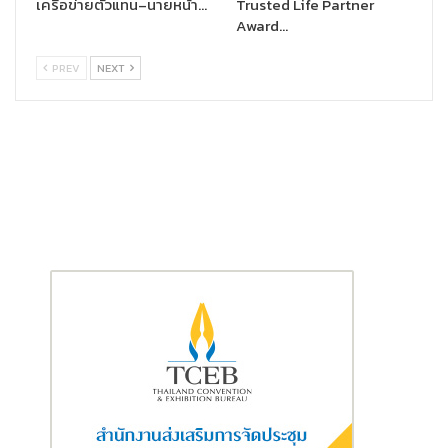
ประธานคณะกรรมการประกันภัยเบ็ดเตล็ด
เครือข่ายตัวแทน–นายหน้า…
Trusted Life Partner
Award…
นางเอมอร จิรเสาวภาคย์ บริษัท เทเวศประกันภัย จำกัด (มหาชน)
PREV
NEXT
ประธานคณะกรรมการประกันภัยอุบัติเหตุและสุขภาพ
นายปิยะพัฒน์ วนอุกฤษฏ์ บริษัท สยามสไมล์ประกันภัย จำกัด
(มหาชน)
ประธานคณะกรรมการพัฒนาธุรกิจและวิชาการประกันภัย
นางนวลพรรณ ล่ำซำ บริษัท เมืองไทยประกันภัย จำกัด (มหาชน)
คณะกรรมการบริหาร
นายปัญญ์ รอดลอยทุกข์ บริษัท กรุงเทพประกันภัย จำกัด (มหาชน)
นางสาวสุชาวดี แสงอนงค์ บริษัท กรุงไทยพานิชประกันภัย จำกัด
(มหาชน)
นางสาวนิตยา พิริยะธรรมวงศ์ บริษัท ชับบ์สามัคคีประกันภัย จำกัด
(มหาชน)