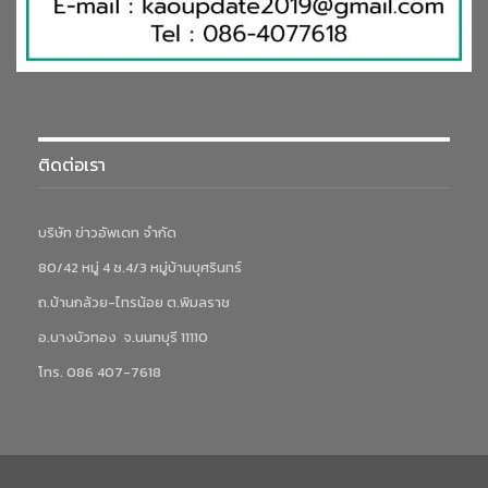
ติดต่อเรา
บริษัท ข่าวอัพเดท จำกัด
80/42 หมู่ 4 ซ.4/3 หมู่บ้านบุศรินทร์
ถ.บ้านกล้วย-ไทรน้อย ต.พิมลราช
อ.บางบัวทอง จ.นนทบุรี 11110
โทร. 086 407-7618