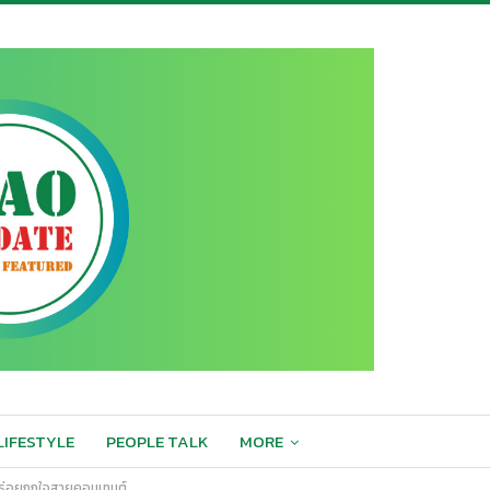
LIFESTYLE
PEOPLE TALK
MORE
’ อร่อยถูกใจสายคอนเทนต์