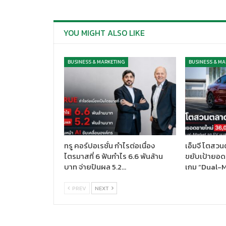
YOU MIGHT ALSO LIKE
BUSINESS & MARKETING
BUSINESS & MA
ทรู คอร์ปอเรชั่น กำไรต่อเนื่อง
เอ็มจี โตสวน
ไตรมาสที่ 6 ฟันกำไร 6.6 พันล้าน
ขยับเป้ายอด
บาท จ่ายปันผล 5.2…
เกม “Dual-
PREV
NEXT