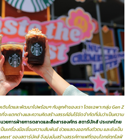
พร้อมเติบโตและพัฒนาไปพร้อมๆ กับลูกค้าของเรา โดยเฉพาะ
กลุ่ม
Gen Z
้าที่จะแตกต่างและความคิดสร้างสรรค์อันไร้ขีดจำกัดที่นับว่าเป็นความ
้อำนวยการฝ่ายการตลาดและสื่อสารองค์กร สตาร์บัคส์ ประเทศ
ไทย
ต่เป็นเครื่องมือเชื่อมความสัมพันธ์ ช่วยแสดงออกถึงตัวตน และยังเป็น
atest’ ของสตาร์บัคส์ จึงมุ่งมั่นสร้างสรรค์กาแฟที่ตอบโจทย์ทุกไลฟ์