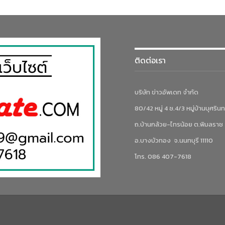
ติดต่อเรา
บริษัท ข่าวอัพเดท จำกัด
80/42 หมู่ 4 ซ.4/3 หมู่บ้านบุศรินท
ถ.บ้านกล้วย-ไทรน้อย ต.พิมลราช
อ.บางบัวทอง จ.นนทบุรี 11110
โทร. 086 407-7618