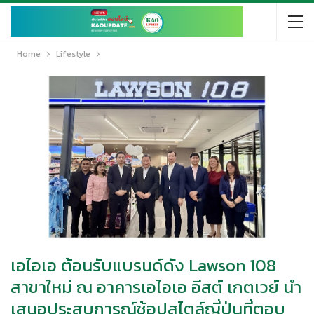
Home
Lifestyle
เอไอเอ ต้อนรับแบรนด์ดัง Lawson 108
สาขาใหม่ ณ อาคารเอไอเอ อีสต์ เกตเวย์ นำ
เสนอประสบการณ์ช้อปสไตล์ญี่ปุ่นที่ตอบ