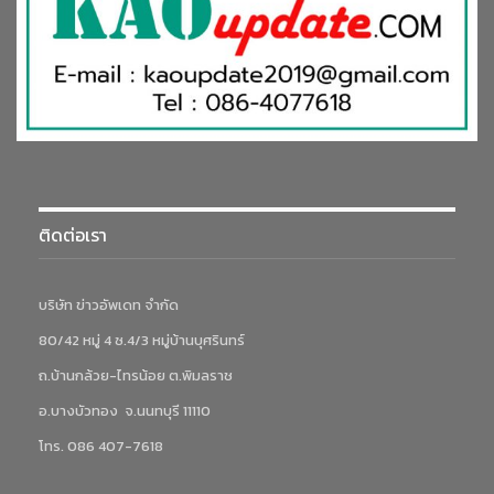
ติดต่อเรา
บริษัท ข่าวอัพเดท จำกัด
80/42 หมู่ 4 ซ.4/3 หมู่บ้านบุศรินทร์
ถ.บ้านกล้วย-ไทรน้อย ต.พิมลราช
อ.บางบัวทอง จ.นนทบุรี 11110
โทร. 086 407-7618