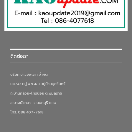
ติดต่อเรา
บริษัท ข่าวอัพเดท จำกัด
80/42 หมู่ 4 ซ.4/3 หมู่บ้านบุศรินทร์
ถ.บ้านกล้วย-ไทรน้อย ต.พิมลราช
อ.บางบัวทอง จ.นนทบุรี 11110
โทร. 086 407-7618