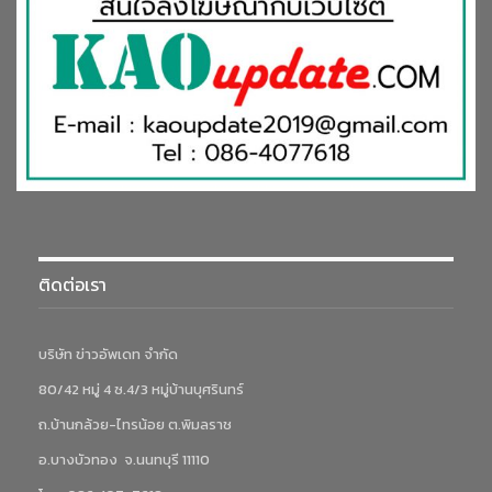
ติดต่อเรา
บริษัท ข่าวอัพเดท จำกัด
80/42 หมู่ 4 ซ.4/3 หมู่บ้านบุศรินทร์
ถ.บ้านกล้วย-ไทรน้อย ต.พิมลราช
อ.บางบัวทอง จ.นนทบุรี 11110