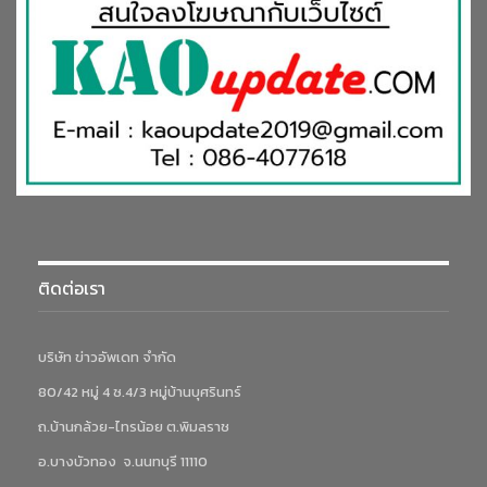
ติดต่อเรา
บริษัท ข่าวอัพเดท จำกัด
80/42 หมู่ 4 ซ.4/3 หมู่บ้านบุศรินทร์
ถ.บ้านกล้วย-ไทรน้อย ต.พิมลราช
อ.บางบัวทอง จ.นนทบุรี 11110