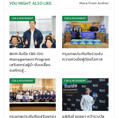
YOU MIGHT ALSO LIKE
More From Author
CSR & MOVEMENT
CSR & MOVEMENT
BAM จับมือ CBS เปิด
กรุงเทพประกันภัยร่วมส่ง
Management Program
ความห่วงใยผู้ด้อยโอกาส
เสริมแกร่งผู้นำ ขับเคลื่อน
องค์กรสู่…
CSR & MOVEMENT
CSR & MOVEMENT
กรุงเทพประกันภัยเสริมแกร่ง
อลิอันซ์ อยุธยา คว้ารางวัล