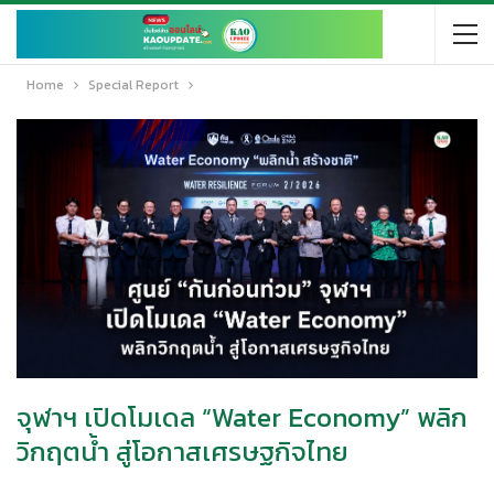
Home
Special Report
จุฬาฯ เปิดโมเดล “Water Economy” พลิก
วิกฤตน้ำ สู่โอกาสเศรษฐกิจไทย