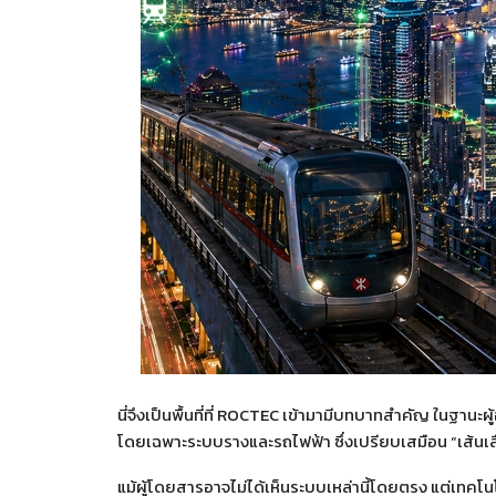
นี่จึงเป็นพื้นที่ที่
ROCTEC
เข้ามามีบทบาทสำคัญ ในฐานะผู้อ
โดยเฉพาะระบบรางและรถไฟฟ้า ซึ่งเปรียบเสมือน “เส้นเ
แม้ผู้โดยสารอาจไม่ได้เห็นระบบเหล่านี้โดยตรง แต่เทคโน