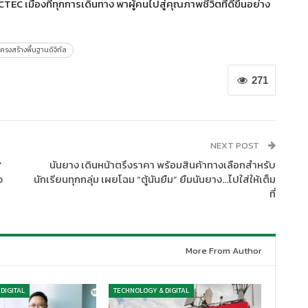
CTEC
เมืองที่ทุกการเดินทาง พาผู้คนไปสู่คุณภาพชีวิตที่ดีขึ้นอย่าง
โครงสร้างพื้นฐานดิจิทัล
271
NEXT POST
”
นันยาง เดินหน้าตรึงราคา พร้อมสินค้าทางเลือกสำหรับ
จ
นักเรียนทุกกลุ่ม เผยโฉม “ตู้นันยืม” ยืมนันยาง…ไปใส่ให้เต็ม
ที่
More From Author
DIGITAL
TECHNOLOGY & DIGITAL