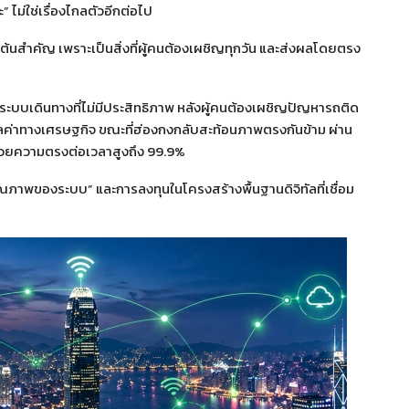
” ไม่ใช่เรื่องไกลตัวอีกต่อไป
มต้นสำคัญ เพราะเป็นสิ่งที่ผู้คนต้องเผชิญทุกวัน และส่งผลโดยตรง
ะบบเดินทางที่ไม่มีประสิทธิภาพ หลังผู้คนต้องเผชิญปัญหารถติด
ละมูลค่าทางเศรษฐกิจ ขณะที่ฮ่องกงกลับสะท้อนภาพตรงกันข้าม ผ่าน
ด้วยความตรงต่อเวลาสูงถึง 99.9%
“คุณภาพของระบบ” และการลงทุนในโครงสร้างพื้นฐานดิจิทัลที่เชื่อม