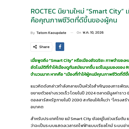
ROCTEC นิยามใหม่ “Smart City” เมื่
คือคุณภาพชีวิตที่ดีขึ้นของผู้คน
On
พ.ค. 10, 2026
By
Tatom Kaoupdate
Share
เมื่อพูดถึง “Smart City” หรือเมืองอัจฉริยะ ภาพจำของห
อัตโนมัติที่ทำให้เมืองดูทันสมัยมากขึ้น แต่ในมุมมองของ
R
จำนวนมาก หากคือ “เมืองที่ทำให้ผู้คนมีคุณภาพชีวิตที่ดีขึ้
แนวคิดดังกล่าวกำลังกลายเป็นหัวใจสำคัญของการพัฒนาเ
ขยายตัวอย่างรวดเร็ว โดยในปี 2024 ตลาดมีมูลค่าราว 877
ดอลลาร์สหรัฐภายในปี 2030 สะท้อนให้เห็นว่า “โครงสร้า
อนาคต
สำหรับประเทศไทย แม้ Smart City ยังอยู่ในช่วงเริ่มต้น แ
ว่าจะเป็นระบบแสดงเวลารถไฟฟ้าแบบเรียลไทม์ ระบบอ่า