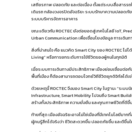
เสถียรภาพ ปลอดภัย และต่อเนื่อง ตั้งแต่ระบบสื่อสา
เดินรถ กล้องวงจรปิดอัจฉริยะ ระบบรักษาความปลอดภัย
ระบบบริหารจัดการอาคาร
ขณะเดียวกัน ROCTEC ยังต่อยอดสู่เทคโนโลยี IoT, Pre
Urban Communication เพื่อเชื่อมโยงข้อมูล การเดินทา
สิ่งที่น่าสนใจ คือ แนวคิด Smart City ของ ROCTEC ไม่ได
Living” หรือการยกระดับการใช้ชีวิตของผู้คนในทุกมิติ
เมื่อระบบการเดินทางมีประสิทธิภาพ เมืองย่อมเชื่อมต่อกันไ
พื้นที่เมือง ก็ต้องสามารถตอบโจทย์วิถีชีวิตยุคดิจิทัลได้เช
ด้วยเหตุนี้ ROCTEC จึงมอง Smart City ในฐานะ “ระบบนิเว
Infrastructure, Smart Mobility ไปจนถึง Smart Build
สร้างทั้งประสิทธิภาพ ความยั่งยืน และคุณภาพชีวิตที่ดีขึ
ท้ายที่สุด เมืองอัจฉริยะอาจไม่ใช่เมืองที่มีเทคโนโลยีมาก
ผู้คนรู้สึกได้จริงว่า ชีวิตสะดวกขึ้น ปลอดภัยขึ้น และดีขึ้นใ