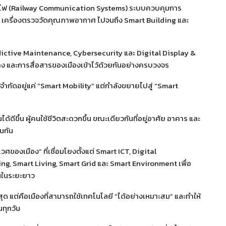
รรถไฟ (Railway Communication Systems) ระบบควบคุมการ
 เครื่องตรวจวัดคุณภาพอากาศ ไปจนถึง Smart Building และ
dictive Maintenance, Cybersecurity และ Digital Display &
ง และการสื่อสารของเมืองเข้าไว้ด้วยกันอย่างครบวงจร
้จำกัดอยู่แค่ “Smart Mobility” แต่กำลังขยายไปสู่ “Smart
ด้ดีขึ้น ผู้คนใช้ชีวิตสะดวกขึ้น ขณะเดียวกันที่อยู่อาศัย อาคาร และ
่นกัน
ศของเมือง” ที่เชื่อมโยงตั้งแต่ Smart ICT, Digital
ing, Smart Living, Smart Grid และ Smart Environment เพื่อ
้นในระยะยาว
ที่สุด แต่คือเมืองที่สามารถใช้เทคโนโลยี “ได้อย่างเหมาะสม” และทำให้
นทุกวัน