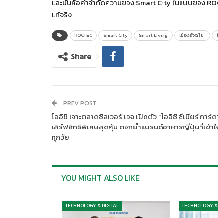
และนั่นคือคำจำกัดความของ Smart City ในแบบของ
RO
แท้จริง
ROCTEC
Smart City
Smart Living
เมืองอัจฉริยะ
Share
PREV POST
โออิชิ เจาะตลาดซิลเวอร์ เอจ เปิดตัว “โออิชิ ซีเนียร์ การ์ด
เสิร์ฟสิทธิพิเศษสุดคุ้ม ตอกย้ำแบรนด์อาหารญี่ปุ่นที่เข้าใ
ทุกวัย
YOU MIGHT ALSO LIKE
TECHNOLOGY & DIGITAL
TECHNOLOGY & 