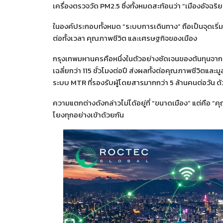
เครื่องตรวจวัด PM2.5 ซึ่งทั้งหมดสะท้อนว่า “เมืองอัจฉริยะ
ในองค์ประกอบทั้งหมด “ระบบการเดินทาง” ถือเป็นจุดเริ่
ต่อทั้งเวลา คุณภาพชีวิต และเศรษฐกิจของเมือง
กรุงเทพมหานครคือหนึ่งในตัวอย่างชัดเจนของต้นทุนจากร
เฉลี่ยกว่า 115 ชั่วโมงต่อปี ส่งผลทั้งต่อคุณภาพชีวิตแ
ระบบ MTR ที่รองรับผู้โดยสารมากกว่า 5 ล้านคนต่อวัน 
ความแตกต่างดังกล่าวไม่ได้อยู่ที่ “ขนาดเมือง” แต่คือ 
โยงทุกอย่างเข้าด้วยกัน