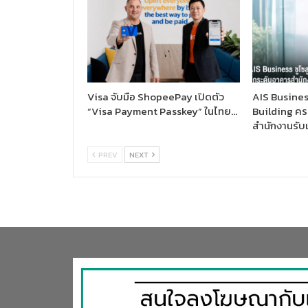
Visa จับมือ ShopeePay เปิดตัว
AIS Business
“Visa Payment Passkey” ในไทย…
Building ค
สำนักงานรับเ
PREV
NEXT