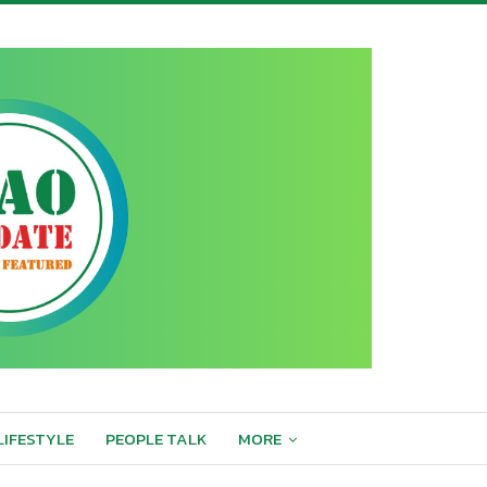
LIFESTYLE
PEOPLE TALK
MORE