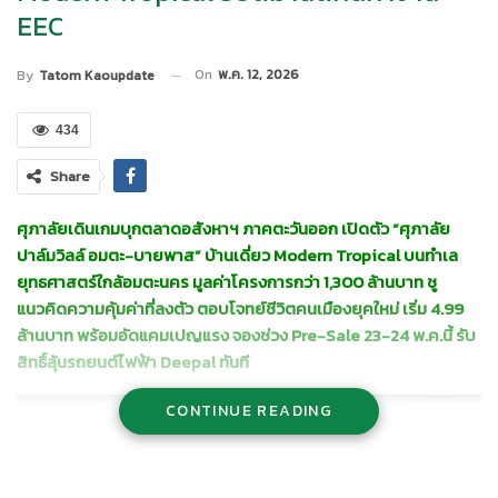
EEC
On
พ.ค. 12, 2026
By
Tatom Kaoupdate
434
Share
ศุภาลัยเดินเกมบุกตลาดอสังหาฯ ภาคตะวันออก เปิดตัว
“ศุภาลัย
ปาล์มวิลล์ อมตะ-บายพาส” บ้านเดี่ยว Modern Tropical บนทำเล
ยุทธศาสตร์ใกล้อมตะนคร มูลค่าโครงการกว่า 1,300 ล้านบาท ชู
แนวคิดความคุ้มค่าที่ลงตัว ตอบโจทย์ชีวิตคนเมืองยุคใหม่ เริ่ม 4.99
ล้านบาท พร้อมอัดแคมเปญแรง จองช่วง Pre-Sale 23-24 พ.ค.นี้ รับ
สิทธิ์ลุ้นรถยนต์ไฟฟ้า Deepal ทันที
CONTINUE READING