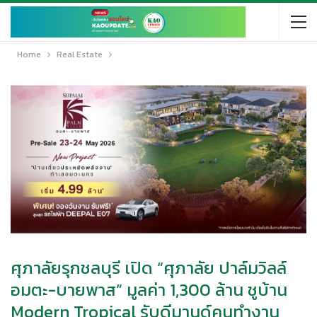
Home
Real Estate
ศุภาลัยรุกชลบุรี เปิด “ศุภาลัย ปาล์มวิลล์
อมตะ-บายพาส” มูลค่า 1,300 ล้าน ชูบ้าน
Modern Tropical รับดีมานด์คนทำงาน