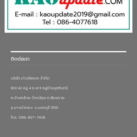
ติดต่อเรา
บริษัท ข่าวอัพเดท จำกัด
80/42 หมู่ 4 ซ.4/3 หมู่บ้านบุศรินทร์
ถ.บ้านกล้วย-ไทรน้อย ต.พิมลราช
อ.บางบัวทอง จ.นนทบุรี 11110
โทร. 086 407-7618