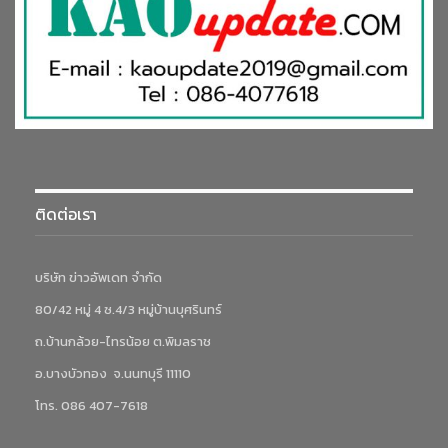
ติดต่อเรา
บริษัท ข่าวอัพเดท จำกัด
80/42 หมู่ 4 ซ.4/3 หมู่บ้านบุศรินทร์
ถ.บ้านกล้วย-ไทรน้อย ต.พิมลราช
อ.บางบัวทอง จ.นนทบุรี 11110
โทร. 086 407-7618