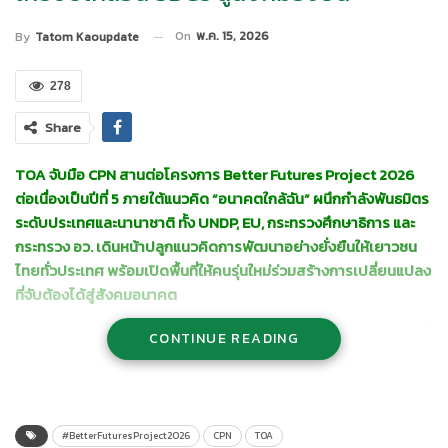
On
พ.ค. 15, 2026
By
Tatom Kaoupdate
278
Share
TOA จับมือ CPN สานต่อโครงการ Better Futures Project 2026
ต่อเนื่องเป็นปีที่ 5 ภายใต้แนวคิด “อนาคตใกล้ฉัน” ผนึกกำลังพันธมิตร
ระดับประเทศและนานาชาติ ทั้ง UNDP, EU, กระทรวงศึกษาธิการ และ
กระทรวง อว. เดินหน้าปลูกแนวคิดการพัฒนาอย่างยั่งยืนให้เยาวชน
ไทยทั่วประเทศ พร้อมเปิดพื้นที่ให้คนรุ่นใหม่ร่วมสร้างการเปลี่ยนแปลง
ที่จับต้องได้สู่สังคมอนาคต
CONTINUE READING
#BetterFuturesProject2026
CPN
TOA