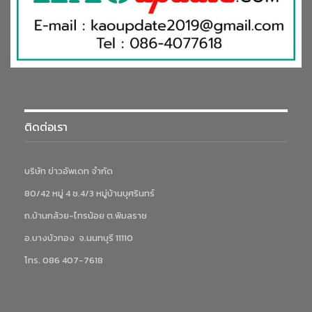
ติดต่อเรา
บริษัท ข่าวอัพเดท จำกัด
80/42 หมู่ 4 ซ.4/3 หมู่บ้านบุศรินทร์
ถ.บ้านกล้วย-ไทรน้อย ต.พิมลราช
อ.บางบัวทอง จ.นนทบุรี 11110
โทร. 086 407-7618