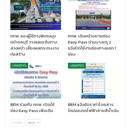
กทพ. แนะผู้ใช้ทางพิเศษมุ่ง
กทพ. เดินหน้าขยายช่อง
หน้าชลบุรี วางแผนเดินทาง
Easy Pass ด่านบางครุ 2
ล่วงหน้า เลี่ยงผลกระทบงาน
แจ้งปิดใช้งานช่องทางออก 1
ก่อสร้าง
ช่อง
LOGISTICS
LOGISTICS
BEM ร่วมกับ กทพ. เปิดใช้
BEM แจ้งอัตราค่าโดยสาร
ช่อง Easy Pass เพิ่มเติม
ใหม่ของรถไฟฟ้าสายสีน้ำเงิน
PREV
NEXT