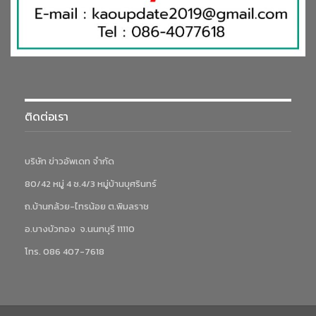
ติดต่อเรา
บริษัท ข่าวอัพเดท จำกัด
80/42 หมู่ 4 ซ.4/3 หมู่บ้านบุศรินทร์
ถ.บ้านกล้วย-ไทรน้อย ต.พิมลราช
อ.บางบัวทอง จ.นนทบุรี 11110
โทร. 086 407-7618