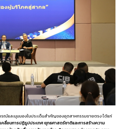
การณ์และมุมมองในประเด็นสำคัญของอุตสาหกรรมขายตรง ได้แก่
บเคลื่อนการปฏิรูปประเทศ ยุทธศาสตร์ชาติและการสร้างความ