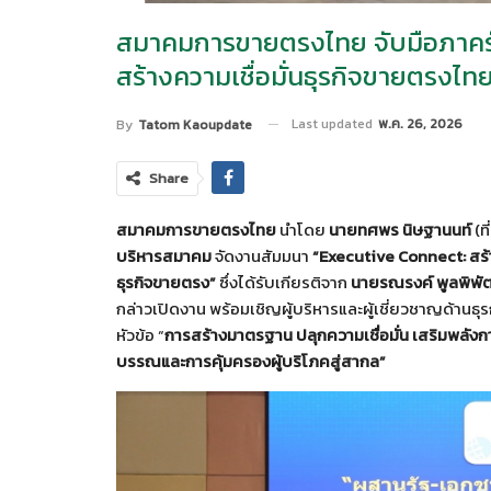
สมาคมการขายตรงไทย จับมือภาครัฐ
สร้างความเชื่อมั่นธุรกิจขายตรงไ
Last updated
พ.ค. 26, 2026
By
Tatom Kaoupdate
Share
สมาคมการขายตรงไทย
นำโดย
นายทศพร นิษฐานนท์
(ท
บริหารสมาคม
จัดงานสัมมนา
“
Executive Connect: สร้า
ธุรกิจขายตรง”
ซึ่งได้รับเกียรติจาก
นายรณรงค์ พูลพิพั
กล่าวเปิดงาน พร้อมเชิญผู้บริหารและผู้เชี่ยวชาญด้าน
หัวข้อ “
การสร้างมาตรฐาน ปลุกความเชื่อมั่น เสริมพลังก
บรรณและการคุ้มครองผู้บริโภคสู่สากล”