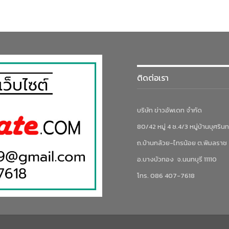
ติดต่อเรา
บริษัท ข่าวอัพเดท จำกัด
80/42 หมู่ 4 ซ.4/3 หมู่บ้านบุศรินท
ถ.บ้านกล้วย-ไทรน้อย ต.พิมลราช
อ.บางบัวทอง จ.นนทบุรี 11110
โทร. 086 407-7618