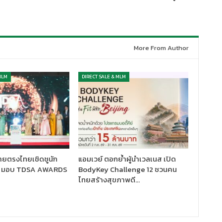
More From Author
MLM
DIRECT SALE & MLM
ยตรงไทยเชิดชูนัก
แอมเวย์ ตอกย้ำผู้นำเวลเนส เปิด
บบ มอบ TDSA AWARDS
BodyKey Challenge 12 ชวนคน
ไทยสร้างสุขภาพดี…