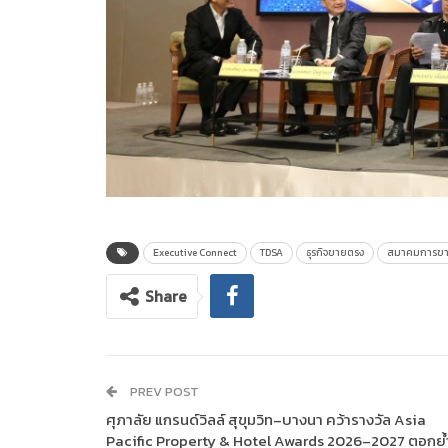
Executive Connect
TDSA
ธุรกิจขายตรง
สมาคมการขา
Share
PREV POST
ศุภาลัย แกรนด์วิลล์ สุขุมวิท–บางนา คว้ารางวัล Asia
Pacific Property & Hotel Awards 2026–2027 ตอกย้