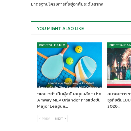
มาตรฐานโครงการที่อยู่อาศัยระดับสากล
YOU MIGHT ALSO LIKE
DIRECT SALE & MLM
DIRECT SALE & 
“แอมเวย์” เป็นผู้สนับสนุนหลัก “The
สมาคมการขา
Amway MLP Orlando” การแข่งขัน
ธุรกิจต้นแ
Major League…
2026…
PREV
NEXT