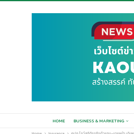
HOME
BUSINESS & MARKETING
Home
Insurance
คปภ.โชว์สถิติธุรกิจตัวแทน–นายหน้า เดิน