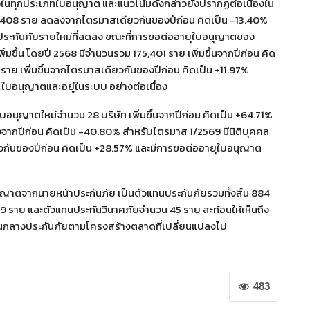
ในทุกประเภทใบอนุญาต และแนวโน้มดังกล่าวยังปรากฏต่อเนื่องใน
,408 ราย ลดลงจากไตรมาสเดียวกันของปีก่อน คิดเป็น -13.40%
้าประกันภัยรายใหม่ที่ลดลง ขณะที่การขอต่ออายุใบอนุญาตของ
ึ้น โดยปี 2568 มีจำนวนรวม 175,401 ราย เพิ่มขึ้นจากปีก่อน คิด
าย เพิ่มขึ้นจากไตรมาสเดียวกันของปีก่อน คิดเป็น +11.97%
านะใบอนุญาตและอยู่ในระบบ อย่างต่อเนื่อง
อนุญาตใหม่จำนวน 28 บริษัท เพิ่มขึ้นจากปีก่อน คิดเป็น +64.71%
จากปีก่อน คิดเป็น -40.80% สำหรับไตรมาส 1/2569 มีนิติบุคคล
ยวกันของปีก่อน คิดเป็น +28.57% และมีการขอต่ออายุใบอนุญาต
อนุญาตจากนายหน้าประกันภัย เป็นตัวแทนประกันภัยรวมทั้งสิ้น 884
39 ราย และตัวแทนประกันวินาศภัยจำนวน 45 ราย สะท้อนให้เห็นถึง
กลางประกันภัยตามโครงสร้างตลาดที่เปลี่ยนแปลงไป
483