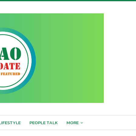
LIFESTYLE
PEOPLE TALK
MORE