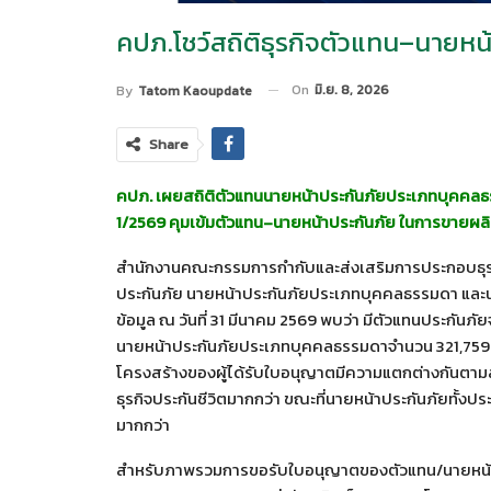
คปภ.โชว์สถิติธุรกิจตัวแทน–นายหน
On
มิ.ย. 8, 2026
By
Tatom Kaoupdate
Share
คปภ. เผยสถิติตัวแทนนายหน้าประกันภัยประเภทบุคคลธ
1/2569 คุมเข้มตัวแทน–นายหน้าประกันภัย ในการขายผลิ
สำนักงานคณะกรรมการกำกับและส่งเสริมการประกอบธุรก
ประกันภัย นายหน้าประกันภัยประเภทบุคคลธรรมดา และน
ข้อมูล ณ วันที่ 31 มีนาคม 2569 พบว่า มีตัวแทนประกัน
นายหน้าประกันภัยประเภทบุคคลธรรมดาจำนวน 321,759 ราย
โครงสร้างของผู้ได้รับใบอนุญาตมีความแตกต่างกันตามล
ธุรกิจประกันชีวิตมากกว่า ขณะที่นายหน้าประกันภัยทั้ง
มากกว่า
สำหรับภาพรวมการขอรับใบอนุญาตของตัวแทน/นายหน้าป