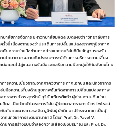
ทยาลัยการจัดการ มหาวิทยาลัยมหิดล เปิดเผยว่า “วิทยาลัยการ
ครั้งนี้ เนื่องจากมองว่าประเด็นการเปลี่ยนแปลงสภาพภูมิอากาศ
ศัยความร่วมมือข้ามภาคส่วนและงานวิจัยที่มีหลักฐานรองรับ
นานโยบาย มาผสานกับประสบการณ์ด้านการบริหารความเสี่ยง
มารถต่อยอดไปสู่แนวทางรับมือและเสริมความยืดหยุ่นให้กับสังคมไทย
บูรณาการความเชี่ยวชาญจากภาควิชาการ ภาคเอกชน และนักวิชาการ
างรับมือความเสี่ยงด้านสุขภาพอันเกิดจากการเปลี่ยนแปลงสภาพ
ตราจารย์ ดร.สุภรักษ์ สุริยันเกียรติแก้ว ผู้ช่วยคณบดีหน่วย
มหิดล เป็นหัวหน้าโครงการวิจัย ผู้ช่วยศาสตราจารย์ ดร.ไพโรจน์
นภัย และนางสาวรสลิน ยูนิพันธุ์ นักศึกษาปริญญาเอก เป็นผู้
จากนักวิชาการระดับนานาชาติ ได้แก่ Prof. Dr. Pavel V.
ด้านการสร้างแบบจำลองความเสี่ยงเชิงปริมาณ และ Prof. Dr.