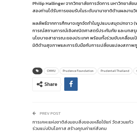
Philip Hallinger จากวิทยาลัยการจัดการ มหาวิทยาลัยมหิ
สองท่านได้รับการยอมรับในระดับนานาชาติด้านผลงานวิชา
ผลลัพธ์จากการศึกษาจะถูกจัดทำในรูปแบบสมุดปกขาว 
การณ์สถานการณ์เชิงคณิตศาสตร์ประกันภัย และบทสรุป
นโยบายสาธารณะของประเทศ พร้อมทั้งร่วมขับเคลื่อนเป
มิติด้านสุขภาพและการรับมือกับการเปลี่ยนแปลงสภาพภ
CMMU
Prudence Foundation
Prudentail Thailand
Share
PREV POST
การเคหะแห่งชาติส่งมอบสิ่งของเหลือใช้แก่ วัดสวนแก้ว
ร่วมแบ่งปันโอกาส สร้างคุณค่าแก่สังคม