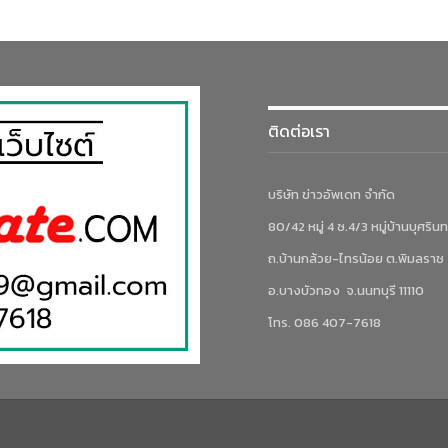
ติดต่อเรา
บริษัท ข่าวอัพเดท จำกัด
80/42 หมู่ 4 ซ.4/3 หมู่บ้านบุศรินท
ถ.บ้านกล้วย-ไทรน้อย ต.พิมลราช
อ.บางบัวทอง จ.นนทบุรี 11110
โทร. 086 407-7618