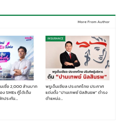
More From Author
INSURANCE
นเชื่อ 2,000 ล้านบาท
พรูเด็นเชียล ประเทศไทย ประกาศ
ง SMEs กู้ได้เต็ม
แต่งตั้ง “ปานเทพย์ นิลสินธพ” ดำรง
ักประกัน…
ตำแหน่ง…