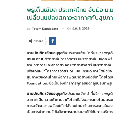
พรูเด็นเชียล ประเทศไทย จับมือ
เปลี่ยนแปลงสภาวะอากาศกับสุขภา
On
มิ.ย. 9, 2026
By
Tatom Kaoupdate
Share
นายบัณฑิต เจียมอนุกูลกิจ
ประธานเจ้าหน้าที่บริหาร พรูเ
เกษม
คณบดีวิทยาลัยการจัดการ มหาวิทยาลัยมหิดล พร
ฝ่ายวิชาการและศาลายา คณะวิทยาศาสตร์ มหาวิทยาลัย
เพื่อเดินหน้าโครงการวิจัยระดับเมกะเทรนด์ ภายใต้หั
สุขภาพของคนไทยเพื่อการพัฒนาอย่างยั่งยืน” โดยได้รั
Foundation) ซึ่งเป็นองค์กรการกุศลของกลุ่มบริษัทพรู
นายบัณฑิต เจียมอนุกูลกิจ
ประธานเจ้าหน้าที่บริหาร พรู
อากาศเป็นความท้าทายระดับโลกที่ส่งผลกระทบโดยตรงต่อสุ
การสร้างความพร้อมให้แก่สังคมไทย ผ่านการลงทุนในองค์ค
เป็นการนำความรู้เชิงวิชาการมาประยุกต์ใช้กับการบริห