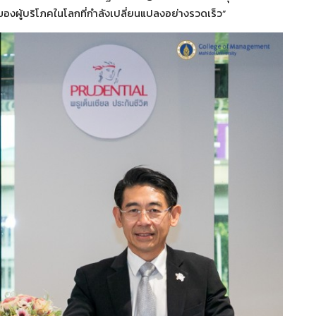
ผู้บริโภคในโลกที่กำลังเปลี่ยนแปลงอย่างรวดเร็ว”