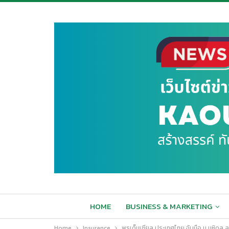
HOME
BUSINESS & MARKETING
Home
Insurance
พรูเด็นเชียล ประเทศไทย จับมือ ม.มหิด