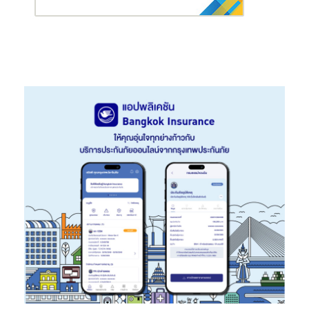
หมายร่วมกันคือการส่งมอบความสุขให้กับลูกค้าทุกท่านด้วยความเป็น
มืออาชีพ อีกทั้งยังสะท้อนถึงความมุ่งมั่นในการพัฒนารอบด้านอย่าง
ไม่หยุดยั้ง เพื่อก้าวเคียงคู่ดูแลทุกช่วงของชีวิต ในฐานะคู่คิดด้านชีวิต
และสุขภาพที่ลูกค้าวางใจ ด้วยการพัฒนาผลิตภัณฑ์ บริการ รวมไปถึง
การพัฒนาและยกระดับคุณภาพตัวแทนสู่การเป็นนักวางแผนด้านการ
ประกันชีวิตที่สามารถออกแบบให้คำปรึกษา และวางแผนทางการเงินที่
เหมาะสมและตรงกับไลฟ์สไตล์ของลูกค้าแต่ละราย ดูแลทุกความห่วง
ให้ลูกค้าได้เบาใจและอุ่นใจ พร้อมให้บริการแก่ลูกค้าด้วยความเป็นมือ
อาชีพ สร้างประสบการณ์ที่ดีแก่ลูกค้า และยึดมั่นในจรรยาบรรณ
สูงสุด