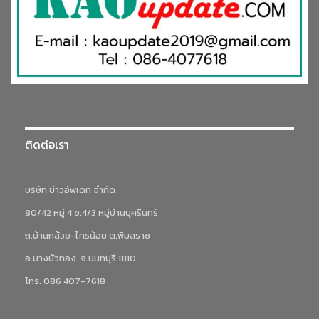
ติดต่อเรา
บริษัท ข่าวอัพเดท จำกัด
80/42 หมู่ 4 ซ.4/3 หมู่บ้านบุศรินทร์
ถ.บ้านกล้วย-ไทรน้อย ต.พิมลราช
อ.บางบัวทอง จ.นนทบุรี 11110
โทร. 086 407-7618