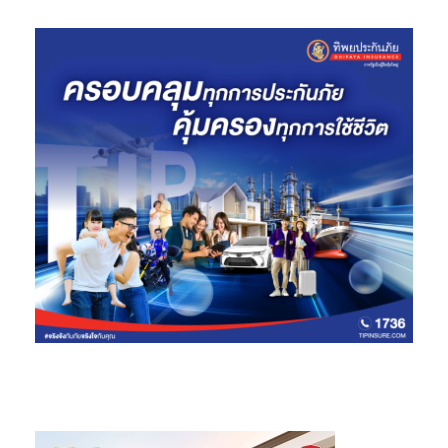
ถึงสิทธิประโยชน์ที่ออกแบบมาเพื่อปกป้องมูลค่าของอุปกรณ์ของคุณ
ในระยะยาว
สำหรับข้อมูลเพิ่มเติมเกี่ยวกับ Samsung Galaxy A27 5G สามารถ
เข้าชมได้ที่: https://bit.ly/4gCioNh และสามารถสั่งซื้อผ่านช่องทาง
ออนไลน์ได้ที่:
https://bit.ly/3QG9pjK