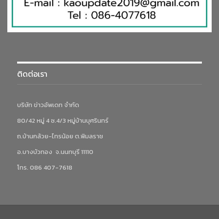
ติดต่อเรา
บริษัท ข่าวอัพเดท จำกัด
80/42 หมู่ 4 ซ.4/3 หมู่บ้านบุศรินทร์
ถ.บ้านกล้วย-ไทรน้อย ต.พิมลราช
อ.บางบัวทอง จ.นนทบุรี 11110
โทร. 086 407-7618