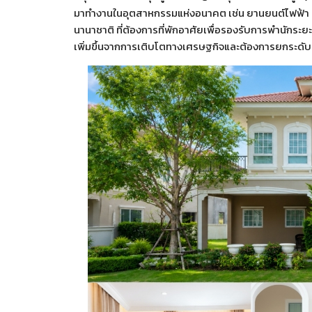
มาทำงานในอุตสาหกรรมแห่งอนาคต เช่น ยานยนต์ไฟฟ้า (EV),
นานาชาติ ที่ต้องการที่พักอาศัยเพื่อรองรับการพำนักระยะ
เพิ่มขึ้นจากการเติบโตทางเศรษฐกิจและต้องการยกระดั