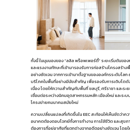
ทั้งนี้ ในมุมมองของ “ลลิล พร็อพเพอร์ตี้” ระยะเริ่มต้นข
และแรงงานทักษะที่เข้ามารองรับการก่อสร้างโครงสร้างพ
อย่างชัดเจน จากการเข้ามาตั้งฐานขององค์กรระดับโลก ศูนย
บริโภคในพื้นที่อย่างมีนัยสำคัญ เพื่อรองรับการเติบโต
เนื่อง โดยให้ความสำคัญกับพื้นที่ ชลบุรี, ศรีราชา แล
เชื่อมต่อระหว่างนิคมอุตสาหกรรมหลัก เมืองใหม่ และระ
โครงข่ายคมนาคมสมัยใหม่
ความเปลี่ยนแปลงที่เกิดขึ้นใน EEC สะท้อนให้เห็นชัดว่าควา
อนาคตต้องตอบโจทย์ทั้งการทำงาน การใช้ชีวิต และสุขภาวะที
ต้องการที่อยู่อาศัยที่แตกต่างจากอดีตอย่างชัดเจน โดยใ