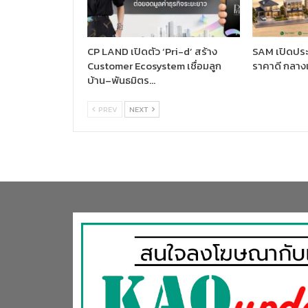
CP LAND เปิดตัว ‘Pri-d’ สร้าง
SAM เปิดประ
Customer Ecosystem เชื่อมลูก
ราคาดี กลาง
บ้าน–พันธมิตร…
PREV
NEXT