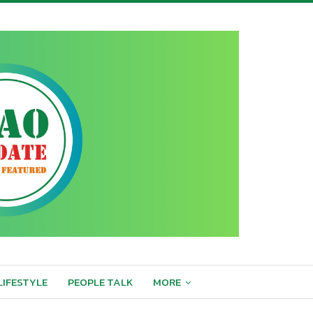
LIFESTYLE
PEOPLE TALK
MORE