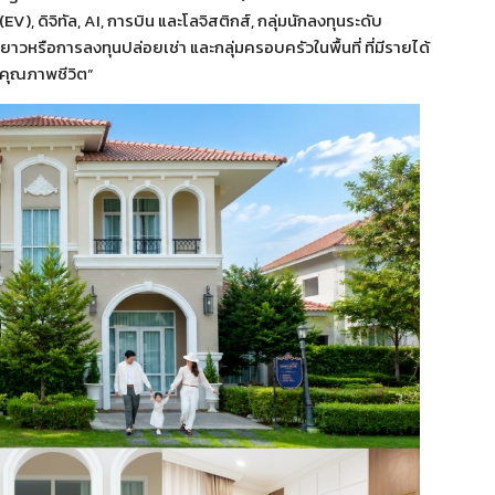
 ดิจิทัล, AI, การบิน และโลจิสติกส์, กลุ่มนักลงทุนระดับ
ยาวหรือการลงทุนปล่อยเช่า และกลุ่มครอบครัวในพื้นที่ ที่มีรายได้
บคุณภาพชีวิต”