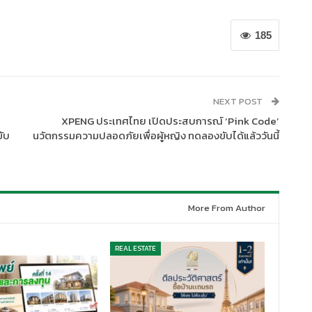
185
NEXT POST
XPENG ประเทศไทย เปิดประสบการณ์ ‘Pink Code’
ขับ
นวัตกรรมความปลอดภัยเพื่อผู้หญิง ทดลองขับได้แล้ววันนี้
More From Author
REAL ESTATE