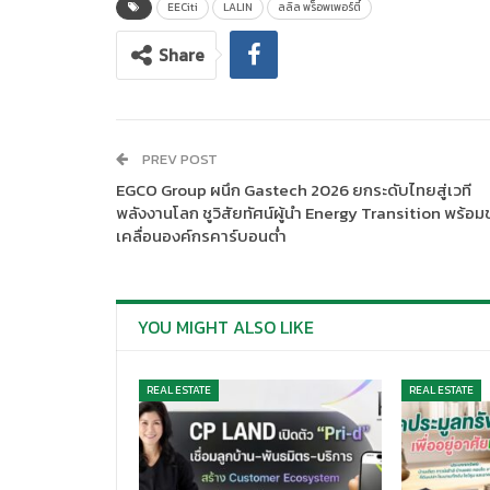
EECiti
LALIN
ลลิล พร็อพเพอร์ตี้
Share
PREV POST
EGCO Group ผนึก Gastech 2026 ยกระดับไทยสู่เวที
พลังงานโลก ชูวิสัยทัศน์ผู้นำ Energy Transition พร้อม
เคลื่อนองค์กรคาร์บอนต่ำ
YOU MIGHT ALSO LIKE
REAL ESTATE
REAL ESTATE