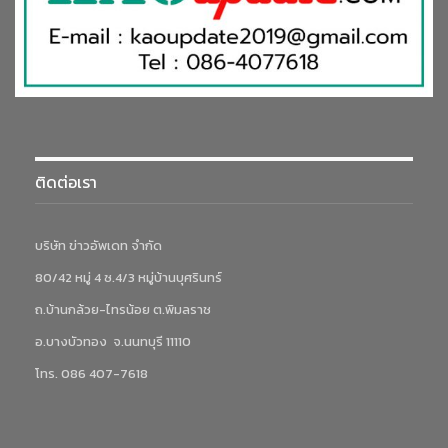
ติดต่อเรา
บริษัท ข่าวอัพเดท จำกัด
80/42 หมู่ 4 ซ.4/3 หมู่บ้านบุศรินทร์
ถ.บ้านกล้วย-ไทรน้อย ต.พิมลราช
อ.บางบัวทอง จ.นนทบุรี 11110
โทร. 086 407-7618