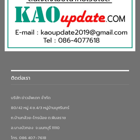
ติดต่อเรา
บริษัท ข่าวอัพเดท จำกัด
80/42 หมู่ 4 ซ.4/3 หมู่บ้านบุศรินทร์
ถ.บ้านกล้วย-ไทรน้อย ต.พิมลราช
อ.บางบัวทอง จ.นนทบุรี 11110
โทร. 086 407-7618