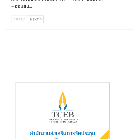
– ออมสิน…
จำกัด (มหาชน)
กล่าวว่า โครงการ “โค้ชปลดหนี้” เป็นโครงการที่มี
ประโยชน์อย่างมาก เพราะเปิดโอกาสให้พนักงานได้กลับมาทบทวนและ
PREV
NEXT
ทำความเข้าใจสถานะทางการเงินของตนเองอย่างเป็นระบบ ราชธานี
ลิสซิ่งดำเนินธุรกิจด้านการเงิน มองว่าการมีวินัยทางการเงินที่ดีเป็น
เรื่องสำคัญอย่างยิ่งสำหรับพนักงานทุกคน ไม่เพียงในมิติของการใช้
ชีวิตส่วนตัว แต่ยังสะท้อนถึงความเข้าใจและความรับผิดชอบต่อเรื่อง
การเงินในภาพรวมด้วย จึงเป็นโอกาสที่ดีที่จะช่วยให้พนักงานได้เสริม
สร้างความรู้ ความเข้าใจ และวินัยทางการเงินที่ถูกต้อง
ขณะที่นายฐากร ปิยะพันธ์ ผู้จัดการใหญ่ ทีทีบี
กล่าวว่า ทีทีบี พร้อมช่วย
เหลือลูกหนี้ทุกกลุ่มอย่างต่อเนื่อง โดยเฉพาะมนุษย์เงินเดือนที่ปัญหา
หนี้สินยังเป็นอุปสรรคสำคัญต่อคุณภาพชีวิตและศักยภาพการทำงาน
การแก้หนี้ต้องเริ่มจากความรู้ ความเข้าใจ และใช้เครื่องมือที่ถูกต้อง จึง
เป็นที่มาของ โครงการ “โค้ชปลดหนี้” โครงการที่ทีทีบีพัฒนาขึ้นและ
เปิดตัวกับพนักงานทีทีบีในปี 2566 โดยมีเป้าหมายเพื่อแก้ไขปัญหาหนี้
สินอย่างถูกต้องและยั่งยืน ซึ่งสะท้อนความเชื่อของธนาคารที่ว่าการมี
รากฐานการเงินที่มั่นคงของพนักงาน คือจุดเริ่มต้นสำคัญในการส่งต่อ
ความมั่นคงทางการเงินสู่ลูกค้าและสังคมโดยรวม โดยได้ให้ความ
สำคัญกับการสร้างความตระหนักรู้ด้านสุขภาพการเงิน และเสริม