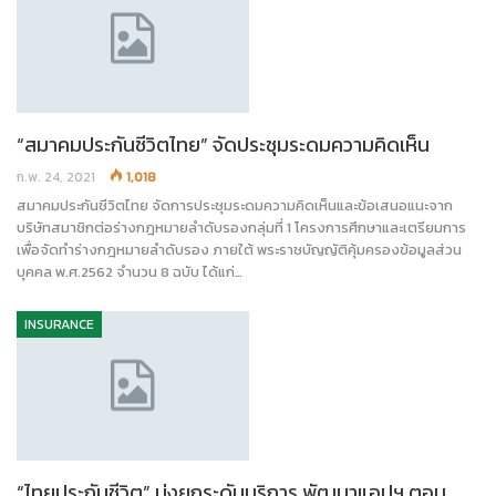
“สมาคมประกันชีวิตไทย” จัดประชุมระดมความคิดเห็น
ก.พ. 24, 2021
1,018
สมาคมประกันชีวิตไทย จัดการประชุมระดมความคิดเห็นและข้อเสนอแนะจาก
บริษัทสมาชิกต่อร่างกฎหมายลำดับรองกลุ่มที่ 1 โครงการศึกษาและเตรียมการ
เพื่อจัดทำร่างกฎหมายลำดับรอง ภายใต้ พระราชบัญญัติคุ้มครองข้อมูลส่วน
บุคคล พ.ศ.2562 จำนวน 8 ฉบับ ได้แก่…
INSURANCE
“ไทยประกันชีวิต” มุ่งยกระดับบริการ พัฒนาแอปฯ ตอบ