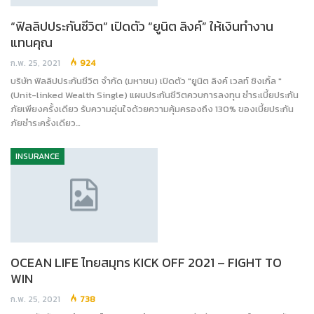
“ฟิลลิปประกันชีวิต” เปิดตัว “ยูนิต ลิงค์” ให้เงินทำงาน
แทนคุณ
ก.พ. 25, 2021
924
บริษัท ฟิลลิปประกันชีวิต จำกัด (มหาชน) เปิดตัว "ยูนิต ลิงค์ เวลท์ ซิงเกิ้ล "
(Unit-linked Wealth Single) แผนประกันชีวิตควบการลงทุน ชำระเบี้ยประกัน
ภัยเพียงครั้งเดียว รับความอุ่นใจด้วยความคุ้มครองถึง 130% ของเบี้ยประกัน
ภัยชำระครั้งเดียว…
INSURANCE
OCEAN LIFE ไทยสมุทร KICK OFF 2021 – FIGHT TO
WIN
ก.พ. 25, 2021
738