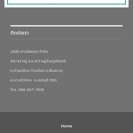
ติดต่อเรา
บริษัท ข่าวอัพเดท จำกัด
80/42 หมู่ 4 ซ.4/3 หมู่บ้านบุศรินทร์
ถ.บ้านกล้วย-ไทรน้อย ต.พิมลราช
อ.บางบัวทอง จ.นนทบุรี 11110
โทร. 086 407-7618
Home