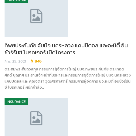
ทิพยประกันภัย จับมือ นครหลวง แคปปิตอล และอะมิตี้ อิน
ชัวร์รันซ์ โบรคเกอร์ เปิดโครงการ…
ก.พ. 25, 2021
846
ดร.สมพร สืบถวิลกุล กรรมการผู้จัดการใหญ่ บมจ.ทิพยประกันภัย ดร.เทอด
ศักดิ์ บุญทศ ประธานเจ้าหน้าที่บริหารและกรรมการผู้จัดการใหญ่ บมจ.นครหลวง
แคปปิตอล และ คุณจิตรา วุฒิศิริศาสตร์ กรรมการผู้จัดการ บจ.อะมิตี้ อินชัวร์รัน
ซ์ โบรคเกอร์ ผนึกกำลัง…
INSURANCE