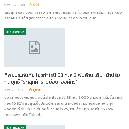
ก.พ. 26, 2021
995
ดร. สุทธิพล ทวีชัยการ เลขาธิการคณะกรรมการกำกับและส่งเสริมการประกอบ
ธุรกิจประกันภัย (เลขาธิการ คปภ.) เปิดเผยว่า สำนักงาน คปภ.…
INSURANCE
ทิพยประกันภัย โชว์กำไรปี 63 ทะลุ 2 พันล้าน เดินหน้าปรับ
กลยุทธ์ “รุกลูกค้ารายย่อย-องค์กร”
ก.พ. 25, 2021
1,038
บมจ.ทิพยประกันภัย สุดปลื้ม! กำไรสุทธิปี 63 ทะลุ 2,000 ล้านบาท เพิ่มขึ้นจากปี
ก่อน 10.82% สูงสุดเป็นประวัติการณ์ ขณะที่เบี้ยประกันภัยรับขยายตัวทุก
ผลิตภัณฑ์ ดันเบี้ยประกันภัยรับรวมกว่า 25,398 ล้านบาท เพิ่มขึ้น 16.26%
“ดร.สมพร” หัวเรือใหญ่…
INSURANCE