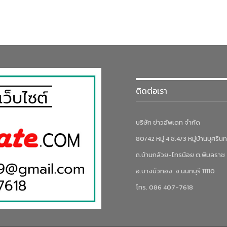
ติดต่อเรา
บริษัท ข่าวอัพเดท จำกัด
80/42 หมู่ 4 ซ.4/3 หมู่บ้านบุศรินท
ถ.บ้านกล้วย-ไทรน้อย ต.พิมลราช
อ.บางบัวทอง จ.นนทบุรี 11110
โทร. 086 407-7618