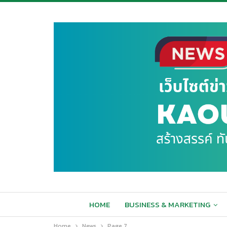
HOME
BUSINESS & MARKETING
Home
News
Page 7