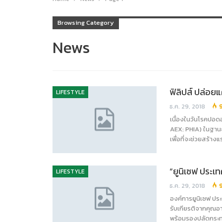
Browsing Category
News
ฟิลิปส์ ปล่อย
LIFESTYLE
ธ.ค. 29, 2018
เนื่องในวันโรคปอดอ
AEX: PHIA) ในฐานะ
เพื่อที่จะช่วยสร้าง
“ยูนิเซฟ ประเ
LIFESTYLE
ธ.ค. 29, 2018
องค์การยูนิเซฟ ปร
รับเกียรติจากคุณอา
พร้อมรองปลัดกระท