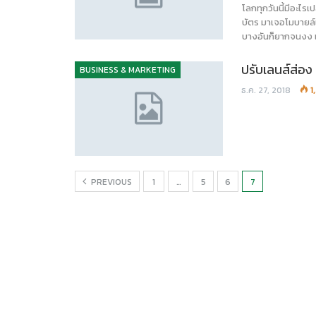
โลกทุกวันนี้มีอะไรเป
บัตร มาเจอโมบายล์แ
บางอันก็ยากจนงง แต
ปรับเลนส์ส่อ
BUSINESS & MARKETING
ธ.ค. 27, 2018
1
PREVIOUS
1
…
5
6
7