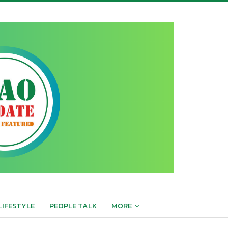
LIFESTYLE
PEOPLE TALK
MORE