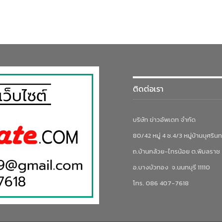
ติดต่อเรา
บริษัท ข่าวอัพเดท จำกัด
80/42 หมู่ 4 ซ.4/3 หมู่บ้านบุศรินท
ถ.บ้านกล้วย-ไทรน้อย ต.พิมลราช
อ.บางบัวทอง จ.นนทบุรี 11110
โทร. 086 407-7618