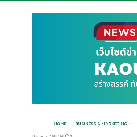
HOME
BUSINESS & MARKETING
Home
กลุ่มบีเจซี บิ๊กซี