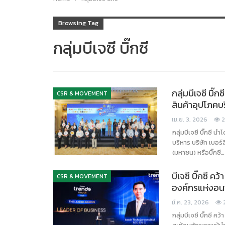
Browsing Tag
กลุ่มบีเจซี บิ๊กซี
กลุ่มบีเจซี บิ
CSR & MOVEMENT
สินค้าอุปโภคบ
เม.ย. 3, 2026
2
กลุ่มบีเจซี บิ๊กซี
บริหาร บริษัท เบอร์ล
(มหาชน) หรือบิ๊กซี…
บีเจซี บิ๊กซี
CSR & MOVEMENT
องค์กรแห่งอ
มี.ค. 23, 2026
กลุ่มบีเจซี บิ๊กซี