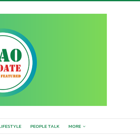
LIFESTYLE
PEOPLE TALK
MORE