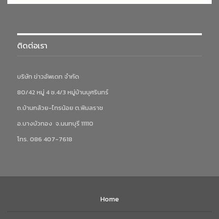
ติดต่อเรา
บริษัท ข่าวอัพเดท จำกัด
80/42 หมู่ 4 ซ.4/3 หมู่บ้านบุศรินทร์
ถ.บ้านกล้วย-ไทรน้อย ต.พิมลราช
อ.บางบัวทอง จ.นนทบุรี 11110
โทร. 086 407-7618
Home