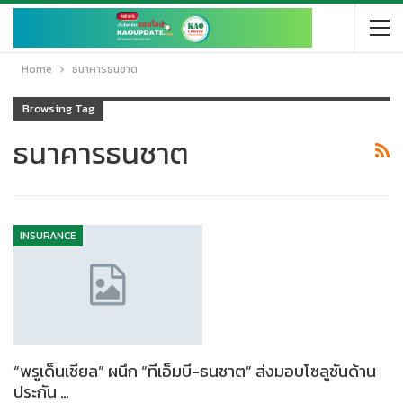
Home
ธนาคารธนชาต
Browsing Tag
ธนาคารธนชาต
INSURANCE
“พรูเด็นเชียล” ผนึก “ทีเอ็มบี-ธนชาต” ส่งมอบโซลูชันด้าน
ประกัน …