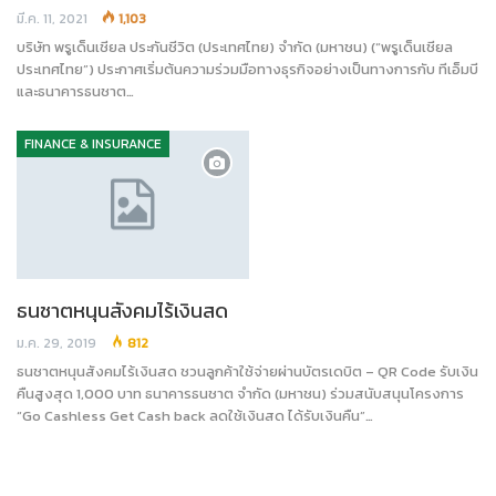
มี.ค. 11, 2021
1,103
บริษัท พรูเด็นเชียล ประกันชีวิต (ประเทศไทย) จำกัด (มหาชน) (“พรูเด็นเชียล
ประเทศไทย”) ประกาศเริ่มต้นความร่วมมือทางธุรกิจอย่างเป็นทางการกับ ทีเอ็มบี
และธนาคารธนชาต…
FINANCE & INSURANCE
ธนชาตหนุนสังคมไร้เงินสด
ม.ค. 29, 2019
812
ธนชาตหนุนสังคมไร้เงินสด ชวนลูกค้าใช้จ่ายผ่านบัตรเดบิต – QR Code รับเงิน
คืนสูงสุด 1,000 บาท ธนาคารธนชาต จำกัด (มหาชน) ร่วมสนับสนุนโครงการ
“Go Cashless Get Cash back ลดใช้เงินสด ได้รับเงินคืน”…