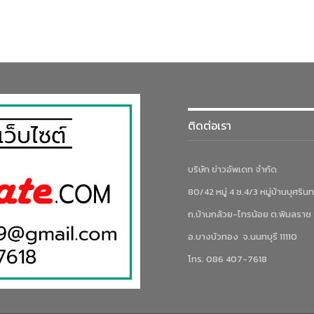
ติดต่อเรา
บริษัท ข่าวอัพเดท จำกัด
80/42 หมู่ 4 ซ.4/3 หมู่บ้านบุศรินท
ถ.บ้านกล้วย-ไทรน้อย ต.พิมลราช
อ.บางบัวทอง จ.นนทบุรี 11110
โทร. 086 407-7618