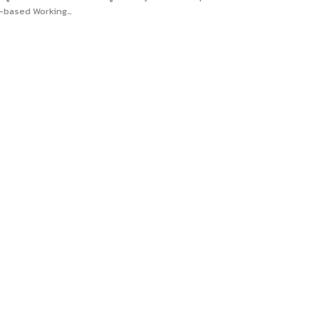
ty-based Working…