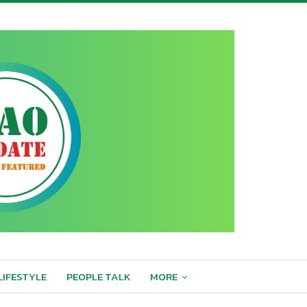
LIFESTYLE
PEOPLE TALK
MORE