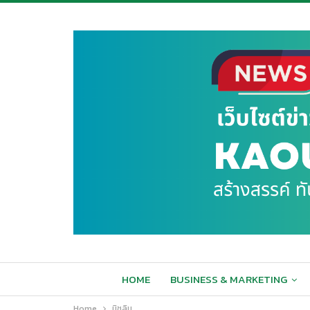
HOME
BUSINESS & MARKETING
Home
มิชลิน