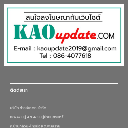
ติดต่อเรา
บริษัท ข่าวอัพเดท จำกัด
80/42 หมู่ 4 ซ.4/3 หมู่บ้านบุศรินทร์
ถ.บ้านกล้วย-ไทรน้อย ต.พิมลราช