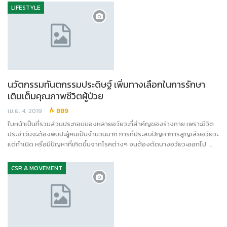
LIFESTYLE
นวัตกรรมทันตกรรมประดิษฐ์ เพิ่มทางเลือกในการรักษา
เติมเต็มคุณภาพชีวิตผู้ป่วย
เม.ย. 4, 2019
889
ใบหน้าเป็นที่รวมส่วนประกอบของหลายอวัยวะที่สำคัญของร่างกาย เพราะชีวิต
ประจำวันจะต้องพบปะผู้คนเป็นจำนวนมาก การที่ประสบปัญหาการสูญเสียอวัยวะ
แต่กำเนิด หรือมีปัญหาที่เกิดขึ้นจากโรคต่างๆ จนต้องตัดบางอวัยวะออกไป …
CSR & MOVEMENT