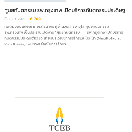
ศูนย์ทันตกรรม รพ.กรุงเทพ เปิดบริการทันตกรรมประดิษฐ์
มี.ค. 29, 2019
788
ทพญ. วลัยลักษณ์ เกียรติธนากร ผู้อำนวยการอาวุโส ศูนย์ทันตกรรม
รพ.กรุงเทพ เป็นประธานเปิดงาน “ศูนย์ทันตกรรม รพ.กรุงเทพ เปิดบริการ
ทันตกรรมประดิษฐ์อวัยวะเทียมบริเวณขากรรไกรและใบหน้า (Maxillofacial
Prosthesis) เพิ่มทางเลือกในการรักษา…