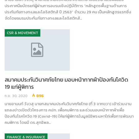
ประกาศนียบัตรแก่ผู้ผ่านการอบรมเชิงปฏิบัติการ “หลักสูตรพื้นฐานด้านการ
ประกันภัยทางทะเลและโลจิสติกส์ ปี 2563” จำนวน 29 คน เป็นหลักสูตรแรกซึ่ง
จัดโดยชมรมประกันภัยทางทะเลและโลจิสติกส์…
CSR & MOVEMENT
สมาคมประกันวินาศภัยไทย มอบหน้ากากผ้าป้องกันโควิด
19 แก่ผู้พิการ
ก.ย. 30, 2020
896
นายอานนท์ วังวสุ นายกสมาคมประกันวินาศภัยไทย (ที่ 3 จากขวา) เข้าร่วมงาน
แถลงข่าวเปิดตัวโครงการ คปภ. เพื่อคนพิการ และร่วมมอบหน้ากากผ้าเพื่อ
ป้องกันโรคโควิด 19 (Covid-19) ให้แก่ผู้พิการในมูลนิธิพระมหาไถ่เพื่อการพัฒนา
คนพิการ โดยมี ดร.สุทธิพล…
FINANCE & INSURANCE