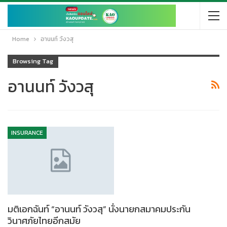
Home
อานนท์ วังวสุ
Browsing Tag
อานนท์ วังวสุ
INSURANCE
มติเอกฉันท์ “อานนท์ วังวสุ” นั่งนายกสมาคมประกัน
วินาศภัยไทยอีกสมัย