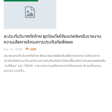
ส.ประกันวินาศภัยไทย ผุดไอเดียใช้แอปพลิเคชันรายงาน
ความเสียหายโครงการประกันภัยพืชผล
ก.ย. 22, 2020
1,018
สมาคมประกันวินาศภัยไทย พัฒนาแอปพลิเคชันเพื่อเกษตรกร ในโครงการ
ประกันภัยข้าวนาปี และโครงการประกันภัยข้าวโพดเลี้ยงสัตว์ ผ่านแอปพลิเคชัน
“มะลิซ้อน” และ “รีคัลท์” รายงานความเสียหายจากภัยธรรมชาติ ลดขั้นตอน
สะดวก รวดเร็ว…