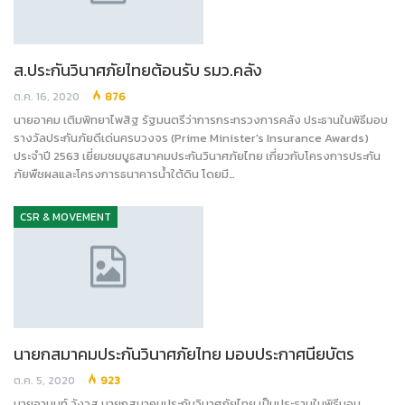
ส.ประกันวินาศภัยไทยต้อนรับ รมว.คลัง
ต.ค. 16, 2020
876
นายอาคม เติมพิทยาไพสิฐ รัฐมนตรีว่าการกระทรวงการคลัง ประธานในพิธีมอบ
รางวัลประกันภัยดีเด่นครบวงจร (Prime Minister's Insurance Awards)
ประจำปี 2563 เยี่ยมชมบูธสมาคมประกันวินาศภัยไทย เกี่ยวกับโครงการประกัน
ภัยพืชผลและโครงการธนาคารน้ำใต้ดิน โดยมี…
CSR & MOVEMENT
นายกสมาคมประกันวินาศภัยไทย มอบประกาศนียบัตร
ต.ค. 5, 2020
923
นายอานนท์ วังวสุ นายกสมาคมประกันวินาศภัยไทย เป็นประธานในพิธีมอบ