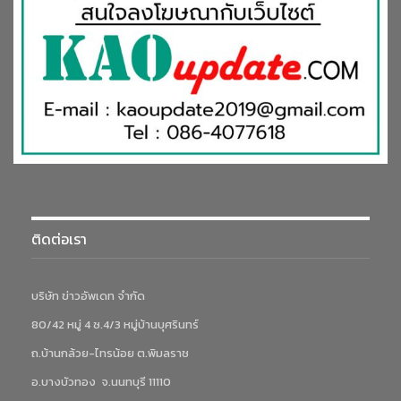
ติดต่อเรา
บริษัท ข่าวอัพเดท จำกัด
80/42 หมู่ 4 ซ.4/3 หมู่บ้านบุศรินทร์
ถ.บ้านกล้วย-ไทรน้อย ต.พิมลราช
อ.บางบัวทอง จ.นนทบุรี 11110