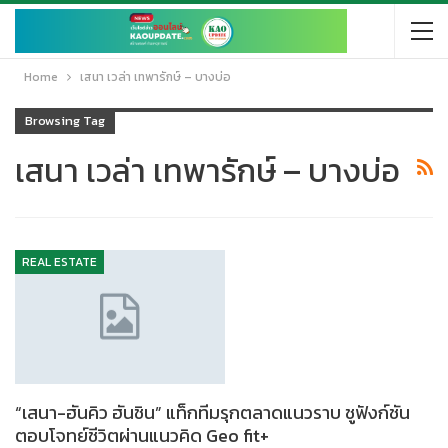
Home
เสนา เวล่า เทพารักษ์ – บางบ่อ
Browsing Tag
เสนา เวล่า เทพารักษ์ – บางบ่อ
REAL ESTATE
“เสนา-ฮันคิว ฮันชิน” แท็กทีมรุกตลาดแนวราบ ชูฟังก์ชัน
ตอบโจทย์ชีวิตผ่านแนวคิด Geo fit+