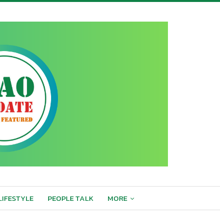
LIFESTYLE
PEOPLE TALK
MORE