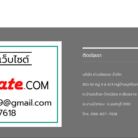
ติดต่อเรา
บริษัท ข่าวอัพเดท จำกัด
80/42 หมู่ 4 ซ.4/3 หมู่บ้านบุศรินท
ถ.บ้านกล้วย-ไทรน้อย ต.พิมลราช
อ.บางบัวทอง จ.นนทบุรี 11110
โทร. 086 407-7618