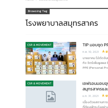
Browsing Tag
โรงพยาบาลสมุทรสาคร
TIP มอบชุด P
CSR & MOVEMENT
ก.พ. 10, 2021
8
นายอาคม ไม้ดัดจัน
กิจ จิตร์เพิ่มพูลผ
PPE (Personal Pr
เชฟรอนมอบอุป
CSR & MOVEMENT
สมุทรสาครและ
ม.ค. 31, 2021
9
เนื่องด้วยสถานการ
ที่ต้องเฝ้าระวังอย่