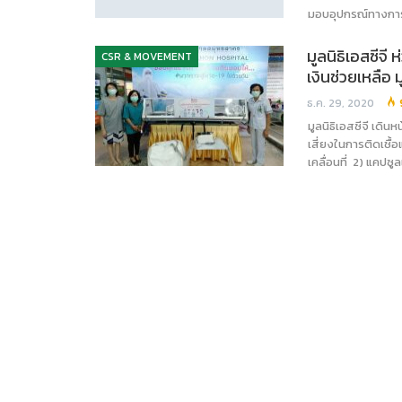
มอบอุปกรณ์ทางการ
มูลนิธิเอสซีจ
CSR & MOVEMENT
เงินช่วยเหลือ 
ธ.ค. 29, 2020
มูลนิธิเอสซีจี เด
เสี่ยงในการติดเชื
เคลื่อนที่ 2) แคปซู