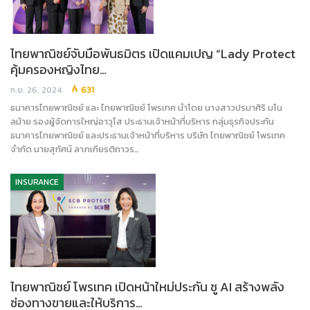
ไทยพาณิชย์จับมือพันธมิตร เปิดแคมเปญ “Lady Protect
คุ้มครองหญิงไทย…
ก.ย. 26, 2024
631
ธนาคารไทยพาณิชย์ และ ไทยพาณิชย์ โพรเทค นำโดย นางสาวปรมาศิริ มโน
ลม้าย รองผู้จัดการใหญ่อาวุโส ประธานเจ้าหน้าที่บริหาร กลุ่มธุรกิจประกัน
ธนาคารไทยพาณิชย์ และประธานเจ้าหน้าที่บริหาร บริษัท ไทยพาณิชย์ โพรเทค
จำกัด นายสุทัศน์ ลาภเกียรติถาวร…
INSURANCE
ไทยพาณิชย์ โพรเทค เปิดหน้าใหม่ประกัน ชู AI สร้างพลัง
ช่องทางขายและให้บริการ…