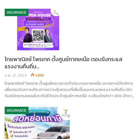
INSURANCE
ไทยพาณิชย์ โพรเทค ตั้งศูนย์ภาคเหนือ ตอบรับกระแส
แรงงานคืนถิ่น…
ก.พ. 21, 2023
1,010
ไทยพาณิชย์ โพรเทค ตั้งศูนย์กลางการดำเนินงานภาคเหนือ ขยายการให้บริการ
เพื่อตอบรับความต้องการความคุ้มครองที่เพิ่มขึ้นและกระแสแรงงานคืนถิ่น เปิด
รับสมัครเทเลเซลล์ประกันชีวิตประจำศูนย์ภาคเหนือ จ.เชียงใหม่กว่า 400 อัตรา…
INSURANCE