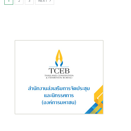
1
2
3
NEXT