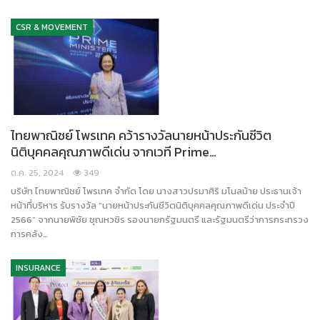
CSR & MOVEMENT
ไทยพาณิชย์ โพรเทค คว้ารางวัลนายหน้าประกันชีวิต
นิติบุคคลคุณภาพดีเด่น จากเวที Prime…
ต.ค. 25, 2024
349
บริษัท ไทยพาณิชย์ โพรเทค จำกัด โดย นางสาวปรมาศิริ มโนลม้าย ประธานเจ้า
หน้าที่บริหาร รับรางวัล “นายหน้าประกันชีวิตนิติบุคคลคุณภาพดีเด่น ประจำปี
2566” จากนายพิชัย ชุณหวชิร รองนายกรัฐมนตรี และรัฐมนตรีว่าการกระทรวง
การคลัง…
INSURANCE