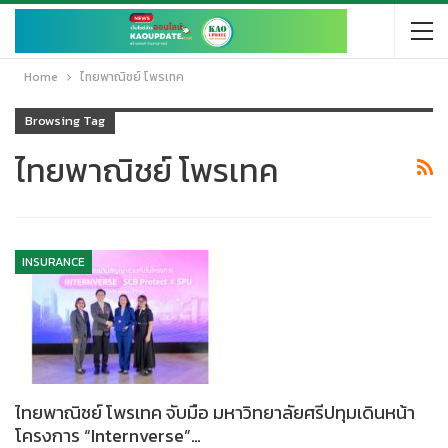
Home
ไทยพาณิชย์ โพรเทค
Browsing Tag
ไทยพาณิชย์ โพรเทค
INSURANCE
ไทยพาณิชย์ โพรเทค จับมือ มหาวิทยาลัยศรีปทุมเดินหน้า
โครงการ “Internverse”…