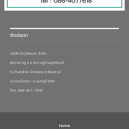
ติดต่อเรา
บริษัท ข่าวอัพเดท จำกัด
80/42 หมู่ 4 ซ.4/3 หมู่บ้านบุศรินทร์
ถ.บ้านกล้วย-ไทรน้อย ต.พิมลราช
อ.บางบัวทอง จ.นนทบุรี 11110
โทร. 086 407-7618
Home