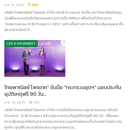
ก.ย. 8, 2025
652
บริษัท ไทยพาณิชย์ โพรเทค จำกัด (SCB Protect) จับมือ มหาวิทยาลัยศรีปทุม
จัดพิธีลงนามบันทึกข้อตกลงความร่วมมือ (MOU) เพื่อเปิดตัวโครงการ
“Internverse SCB Protect x SPU” อย่างเป็นทางการ ณ ห้อง Backyard ชั้น
18 อาคารอีสต์ ซี…
CSR & MOVEMENT
ไทยพาณิชย์ โพรเทค” จับมือ “กระทรวงอุตฯ” มอบประกัน
อุบัติเหตุฟรี 90 วัน…
ก.พ. 19, 2025
453
บริษัท ไทยพาณิชย์ โพรเทค จำกัด ร่วมมือกับกระทรวงอุตสาหกรรม เปิดตัว
โครงการ “SCB Protect สร้างสุข แจกประกันอุบัติเหตุฟรี 90 วัน” เพื่อมอบ
ความคุ้มครองให้แก่บุคลากรของกระทรวงอุตสาหกรรมทั่วประเทศ โดยมี นาย
ศุภกิจ บุญศิริ รองปลัดกระทรวงอุตสาหกรรม…