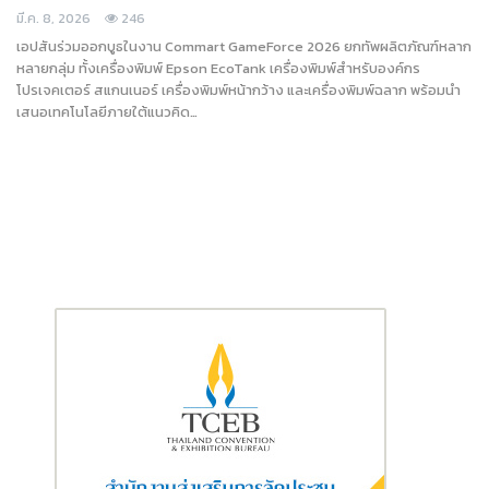
มี.ค. 8, 2026
246
เอปสันร่วมออกบูธในงาน Commart GameForce 2026 ยกทัพผลิตภัณฑ์หลาก
หลายกลุ่ม ทั้งเครื่องพิมพ์ Epson EcoTank เครื่องพิมพ์สำหรับองค์กร
โปรเจคเตอร์ สแกนเนอร์ เครื่องพิมพ์หน้ากว้าง และเครื่องพิมพ์ฉลาก พร้อมนำ
เสนอเทคโนโลยีภายใต้แนวคิด…