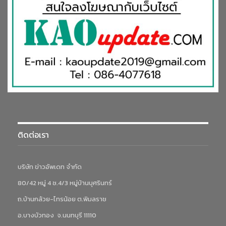
ติดต่อเรา
บริษัท ข่าวอัพเดท จำกัด
80/42 หมู่ 4 ซ.4/3 หมู่บ้านบุศรินทร์
ถ.บ้านกล้วย-ไทรน้อย ต.พิมลราช
อ.บางบัวทอง จ.นนทบุรี 11110