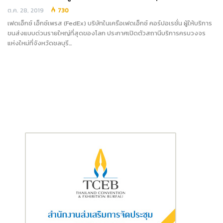
ต.ค. 28, 2019
730
เฟดเอ็กซ์ เอ็กซ์เพรส (FedEx) บริษัทในเครือเฟดเอ็กซ์ คอร์ปอเรชั่น ผู้ให้บริการ
ขนส่งแบบด่วนรายใหญ่ที่สุดของโลก ประกาศเปิดตัวสถานีบริการครบวงจร
แห่งใหม่ที่จังหวัดชลบุรี…