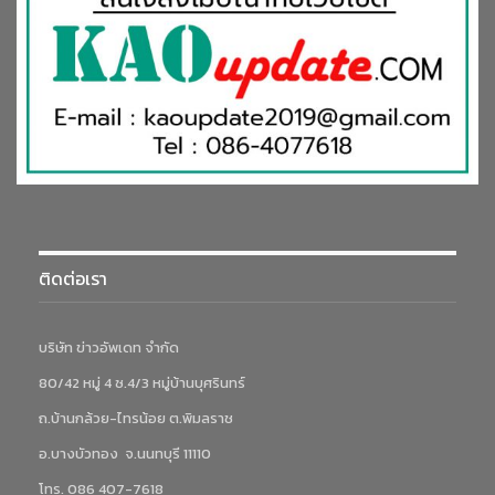
ติดต่อเรา
บริษัท ข่าวอัพเดท จำกัด
80/42 หมู่ 4 ซ.4/3 หมู่บ้านบุศรินทร์
ถ.บ้านกล้วย-ไทรน้อย ต.พิมลราช
อ.บางบัวทอง จ.นนทบุรี 11110
โทร. 086 407-7618