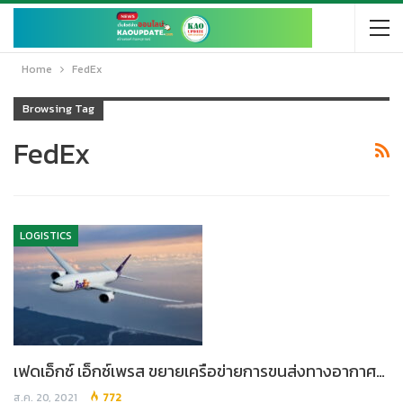
Home
FedEx
Browsing Tag
FedEx
LOGISTICS
เฟดเอ็กซ์ เอ็กซ์เพรส ขยายเครือข่ายการขนส่งทางอากาศ…
ส.ค. 20, 2021
772