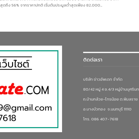
งสุดถึง 56% จากราคาปกติ เริ่มต้นประมูลต่ำสุดเพียง 82,000…
ติดต่อเรา
บริษัท ข่าวอัพเดท จำกัด
80/42 หมู่ 4 ซ.4/3 หมู่บ้านบุศรินท
ถ.บ้านกล้วย-ไทรน้อย ต.พิมลราช
อ.บางบัวทอง จ.นนทบุรี 11110
โทร. 086 407-7618