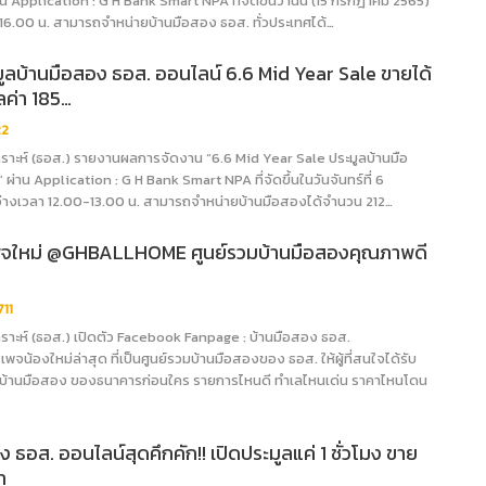
ผ่าน Application : G H Bank Smart NPA ที่จัดขึ้นวานนี้ (15 กรกฎาคม 2565)
16.00 น. สามารถจำหน่ายบ้านมือสอง ธอส. ทั่วประเทศได้…
ลบ้านมือสอง ธอส. ออนไลน์ 6.6 Mid Year Sale ขายได้
ลค่า 185…
22
ะห์ (ธอส.) รายงานผลการจัดงาน “6.6 Mid Year Sale ประมูลบ้านมือ
ผ่าน Application : G H Bank Smart NPA ที่จัดขึ้นในวันจันทร์ที่ 6
ว่างเวลา 12.00-13.00 น. สามารถจำหน่ายบ้านมือสองได้จำนวน 212…
เพจใหม่ @GHBALLHOME ศูนย์รวมบ้านมือสองคุณภาพดี
711
ะห์ (ธอส.) เปิดตัว Facebook Fanpage : บ้านมือสอง ธอส.
้องใหม่ล่าสุด ที่เป็นศูนย์รวมบ้านมือสองของ ธอส. ให้ผู้ที่สนใจได้รับ
รบ้านมือสอง ของธนาคารก่อนใคร รายการไหนดี ทำเลไหนเด่น ราคาไหนโดน
 ธอส. ออนไลน์สุดคึกคัก!! เปิดประมูลแค่ 1 ชั่วโมง ขาย
ท