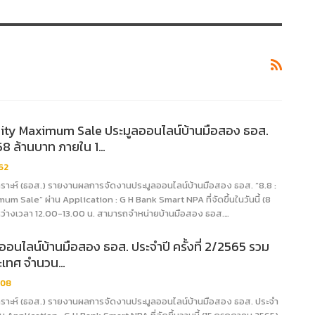
inity Maximum Sale ประมูลออนไลน์บ้านมือสอง ธอส.
8 ล้านบาท ภายใน 1…
62
าะห์ (ธอส.) รายงานผลการจัดงานประมูลออนไลน์บ้านมือสอง ธอส. “8.8 :
um Sale” ผ่าน Application : G H Bank Smart NPA ที่จัดขึ้นในวันนี้ (8
ว่างเวลา 12.00-13.00 น. สามารถจำหน่ายบ้านมือสอง ธอส.…
ลออนไลน์บ้านมือสอง ธอส. ประจำปี ครั้งที่ 2/2565 รวม
ะเทศ จำนวน…
708
าะห์ (ธอส.) รายงานผลการจัดงานประมูลออนไลน์บ้านมือสอง ธอส. ประจำ