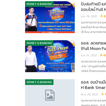
ปังส่งท้ายปี แ
MONEY & BANKING
ออนไลน์ Full 
ธ.ค. 19, 2021
6
ธนาคารอาคารสงเคร
ออนไลน์ (Full Moo
ชั่วโมง สามารถขายไ
ธอส. ลดยกแผง
MONEY & BANKING
(Full Moon Fu
ธ.ค. 15, 2021
6
ธนาคารอาคารสงเคร
งาน “ประมูลบ้านมือ
2564 ด้วยระบบออน
ธอส. ขนบ้านม
MONEY & BANKING
H Bank Smart
พ.ค. 20, 2021
ธนาคารอาคารสงเครา
Application : G H 