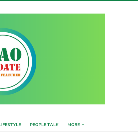
LIFESTYLE
PEOPLE TALK
MORE