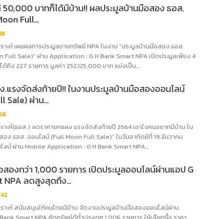
ค่ 50,000 บาทก็ได้มีบ้าน!! ผลประมูลบ้านมือสอง ธอส.
Moon Full…
18
าะห์ เผยผลการประมูลขายทรัพย์ NPA ในงาน “ประมูลบ้านมือสอง ธอส.
n Full Sale)” ผ่าน Application : G H Bank Smart NPA เปิดประมูลเพียง 4
ด้ถึง 227 รายการ มูลค่า 252,125,000 บาท แบ่งเป็น…
.แรงจัดส่งท้ายปี!! ในงานประมูลบ้านมือสองออนไลน์
ll Sale) ผ่าน…
58
าะห์(ธอส.) ลดราคายกแผง แรงจัดส่งท้ายปี 2564 เอาใจคนอยากมีบ้าน ใน
สอง ธอส. ออนไลน์ (Full Moon Full Sale)” ในวันอาทิตย์ที่ 19 ธันวาคม
ไลน์ ผ่าน Mobile Application : G H Bank Smart NPA…
ือสองกว่า 1,000 รายการ เปิดประมูลออนไลน์ผ่านแอป G
 NPA ลดสูงสุดถึง…
742
ะห์ สนับสนุนให้คนไทยมีบ้าน จัดงานประมูลบ้านมือสองออนไลน์ผ่าน
Bank Smart NPA คัดทรัพย์ดีทั่วประเทศ 1,006 รายการ ให้เลือกซื้อ ราคา