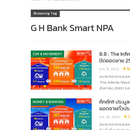
Browsing Tag
G H Bank Smart NPA
8.8 : The Inf
CSR & MOVEMENT
ปิดยอดขาย 25
ส.ค. 8, 2022
5
ธนาคารอาคารสงเคร
The Infinity Maxim
สิงหาคม 2565) ระห
คึกคัก!! ประมู
MONEY & BANKING
ยอดขายทั่วปร
ก.ค. 16, 2022
ธนาคารอาคารสงเคร