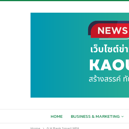
HOME
BUSINESS & MARKETING
Home
G H Bank Smart NPA