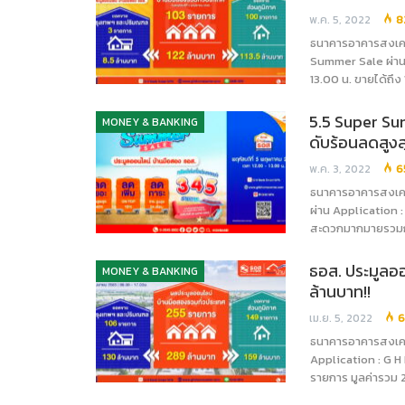
พ.ค. 5, 2022
8
ธนาคารอาคารสงเคร
Summer Sale ผ่าน 
13.00 น. ขายได้ถึง 
5.5 Super Su
MONEY & BANKING
ดับร้อนลดสูงส
พ.ค. 3, 2022
6
ธนาคารอาคารสงเคร
ผ่าน Application 
สะดวกมากมายรวมกว่
ธอส. ประมูลออ
MONEY & BANKING
ล้านบาท!!
เม.ย. 5, 2022
6
ธนาคารอาคารสงเคร
Application : G H
รายการ มูลค่ารวม 2