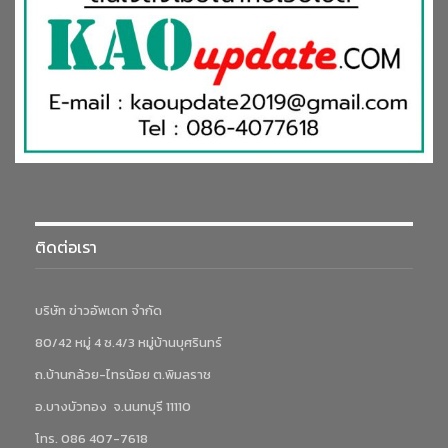
ติดต่อเรา
บริษัท ข่าวอัพเดท จำกัด
80/42 หมู่ 4 ซ.4/3 หมู่บ้านบุศรินทร์
ถ.บ้านกล้วย-ไทรน้อย ต.พิมลราช
อ.บางบัวทอง จ.นนทบุรี 11110
โทร. 086 407-7618