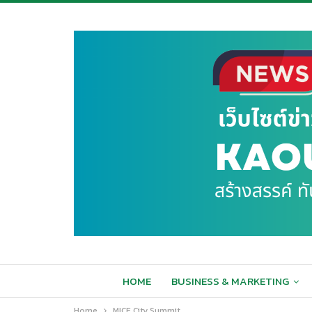
HOME
BUSINESS & MARKETING
Home
MICE City Summit