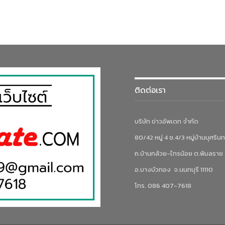
ติดต่อเรา
บริษัท ข่าวอัพเดท จำกัด
80/42 หมู่ 4 ซ.4/3 หมู่บ้านบุศรินท
ถ.บ้านกล้วย-ไทรน้อย ต.พิมลราช
อ.บางบัวทอง จ.นนทบุรี 11110
โทร. 086 407-7618