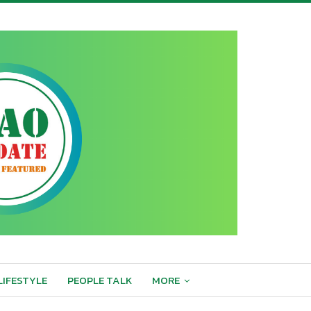
LIFESTYLE
PEOPLE TALK
MORE