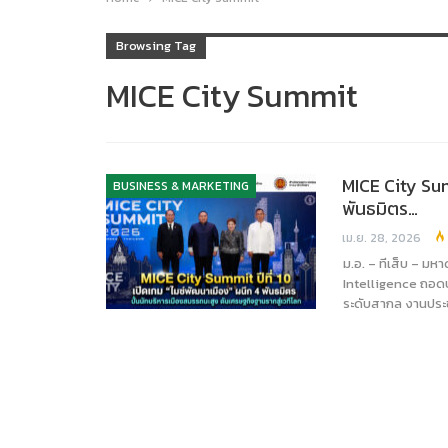
Browsing Tag
MICE City Summit
MICE City Sum
BUSINESS & MARKETING
พันธมิตร…
เม.ย. 28, 2026
ม.อ. – ทีเส็บ – ม
Intelligence ถอด
ระดับสากล งานประช