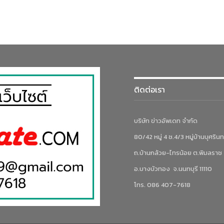
ติดต่อเรา
บริษัท ข่าวอัพเดท จำกัด
80/42 หมู่ 4 ซ.4/3 หมู่บ้านบุศรินท
ถ.บ้านกล้วย-ไทรน้อย ต.พิมลราช
อ.บางบัวทอง จ.นนทบุรี 11110
โทร. 086 407-7618