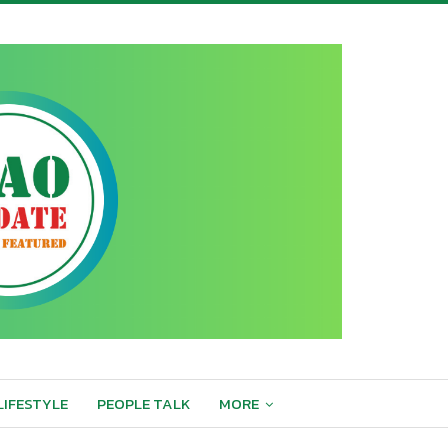
LIFESTYLE
PEOPLE TALK
MORE