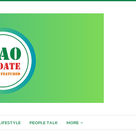
LIFESTYLE
PEOPLE TALK
MORE