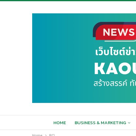
HOME
BUSINESS & MARKETING
Home
RCL