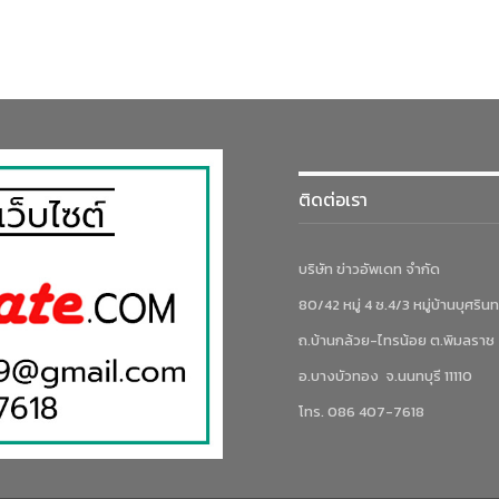
ติดต่อเรา
บริษัท ข่าวอัพเดท จำกัด
80/42 หมู่ 4 ซ.4/3 หมู่บ้านบุศรินท
ถ.บ้านกล้วย-ไทรน้อย ต.พิมลราช
อ.บางบัวทอง จ.นนทบุรี 11110
โทร. 086 407-7618