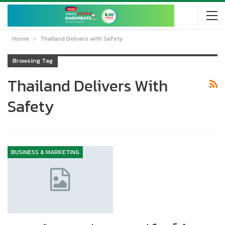
Home
Thailand Delivers with Safety
Browsing Tag
Thailand Delivers With
Safety
BUSINESS & MARKETING