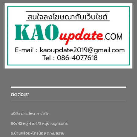
ติดต่อเรา
บริษัท ข่าวอัพเดท จำกัด
80/42 หมู่ 4 ซ.4/3 หมู่บ้านบุศรินทร์
ถ.บ้านกล้วย-ไทรน้อย ต.พิมลราช