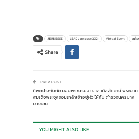
JEUNESSE
LEAD Jeunesse 2021
Virtual Event
สก็อต
Share
PREV POST
ทิพยประกันภัย มอบพระบรมฉายาสาทิสลักษณ์ พระบาท
สมเด็จพระจุลจอมเกล้าเจ้าอยู่หัว ให้กับ ตำรวจนครบาล
บางเขน
YOU MIGHT ALSO LIKE