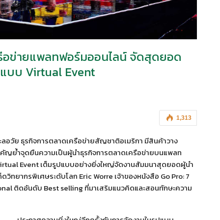
ครือข่ายแพลทฟอร์มออนไลน์ จัดสุดยอด
แบบ Virtual Event
1,313
ชะลอวัย ธุรกิจการตลาดเครือข่ายสัญชาติอเมริกา มีสินค้าวาง
ำคัญย้ำจุดยืนความเป็นผู้นำธุรกิจการตลาดเครือข่ายบนแพลท
Virtual Event เต็มรูปแบบอย่างยิ่งใหญ่จัดงานสัมมนาสุดยอดผู้นำ
็ดวิทยากรพิเศษระดับโลก Eric Worre เจ้าของหนังสือ Go Pro: 7
al ติดอันดับ Best selling ที่มาเสริมแนวคิดและสอนทักษะความ
ประกาศความยิ่งใหญ่อีกครั้งกับการจัดงานในรูปแบบ