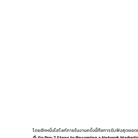
โดยอีกหนึ่งไฮไลท์ภายในงานครั้งนี้คือการรับฟังสุดยอ
ดี: Go Pro: 7 Steps to Becoming a Network Marketi