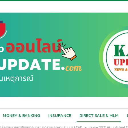
MONEY & BANKING
INSURANCE
DIRECT SALE & MLM
ำเครือข่ายแพลทฟอร์มออนไลน์ จัดสุดยอดงานสัมมนา LEAD Jeunesse 2021 แบบ Virtual E