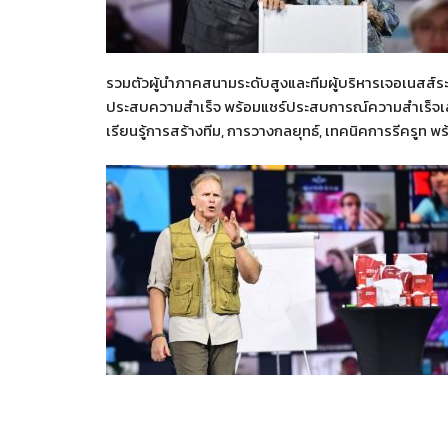
รวมตัวผู้นำภาคสนามระดับสูงและทีมผู้บริหารเจอเนสส์ระดั
ประสบความสำเร็จ พร้อมแชร์ประสบการณ์ความสำเร็จเสริม
เรียนรู้การสร้างทีม, การวางกลยุทธ์, เทคนิคการรีครูท 