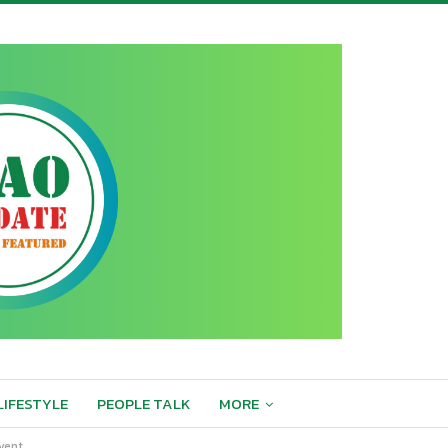
LIFESTYLE
PEOPLE TALK
MORE
vent