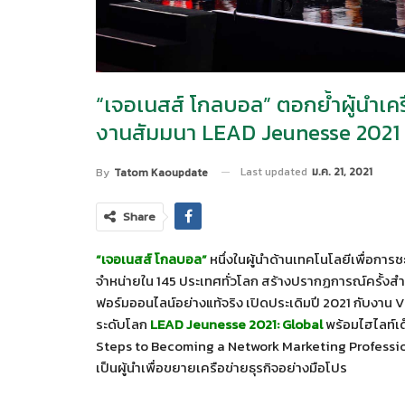
“เจอเนสส์ โกลบอล” ตอกย้ำผู้นำเ
งานสัมมนา LEAD Jeunesse 2021 
Last updated
ม.ค. 21, 2021
By
Tatom Kaoupdate
Share
“เจอเนสส์ โกลบอล”
หนึ่งในผู้นำด้านเทคโนโลยีเพื่อการ
จำหน่ายใน 145 ประเทศทั่วโลก สร้างปรากฏการณ์ครั้งส
ฟอร์มออนไลน์อย่างแท้จริง เปิดประเดิมปี 2021 กับงาน 
ระดับโลก
LEAD Jeunesse 2021: Global
พร้อมไฮไลท์เด
Steps to Becoming a Network Marketing Profession
เป็นผู้นำเพื่อขยายเครือข่ายธุรกิจอย่างมือโปร