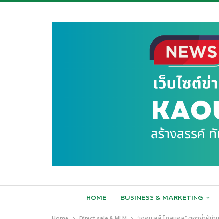
HOME
BUSINESS & MARKETING
Home
Direct sale & MLM
“เจอเนสส์ โกลบอล” ตอกย้ำผู้น