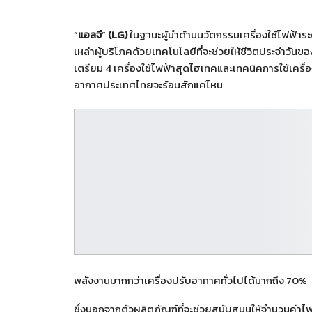
“
แอลจี
”
(LG)
ในฐานะผู้นำด้านนวัตกรรมเครื่องใช้ไฟฟ้าร
เหล่าผู้บริโภคด้วยเทคโนโลยีที่จะช่วยให้ชีวิตประจำวัน
เตรียม 4 เครื่องใช้ไฟฟ้าสุดไฮเทคและเทคนิคการใช้เครื่อง
อากาศประเทศไทยจะร้อนสักแค่ไหน
พลังงานมากกว่าเครื่องปรับอากาศทั่วไปได้มากถึง 70%
ซึ่งนอกจากตัวผลิตภัณฑ์ที่จะช่วยสนับสนุนให้จำนวนค่าไฟฟ้