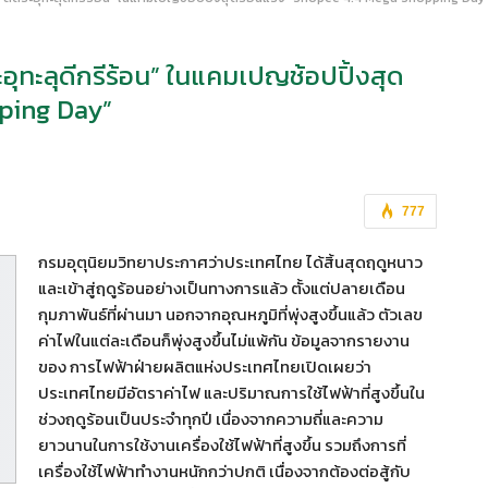
ทะลุดีกรีร้อน” ในแคมเปญช้อปปิ้งสุด
ping Day”
777
กรมอุตุนิยมวิทยาประกาศว่าประเทศไทย ได้สิ้นสุดฤดูหนาว
และเข้าสู่ฤดูร้อนอย่างเป็นทางการแล้ว ตั้งแต่ปลายเดือน
กุมภาพันธ์ที่ผ่านมา นอกจากอุณหภูมิที่พุ่งสูงขึ้นแล้ว ตัวเลข
ค่าไฟในแต่ละเดือนก็พุ่งสูงขึ้นไม่แพ้กัน ข้อมูลจากรายงาน
ของ การไฟฟ้าฝ่ายผลิตแห่งประเทศไทยเปิดเผยว่า
ประเทศไทยมีอัตราค่าไฟ และปริมาณการใช้ไฟฟ้าที่สูงขึ้นใน
ช่วงฤดูร้อนเป็นประจำทุกปี เนื่องจากความถี่และความ
ยาวนานในการใช้งานเครื่องใช้ไฟฟ้าที่สูงขึ้น รวมถึงการที่
เครื่องใช้ไฟฟ้าทำงานหนักกว่าปกติ เนื่องจากต้องต่อสู้กับ