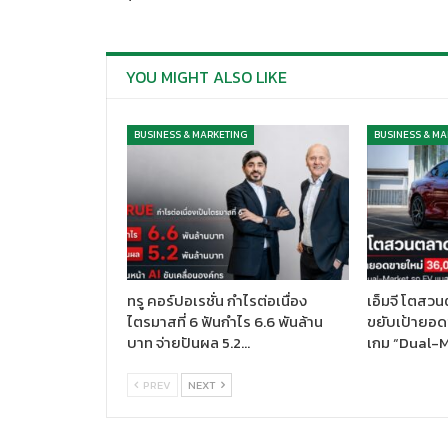
YOU MIGHT ALSO LIKE
BUSINESS & MARKETING
BUSINESS & MA
ทรู คอร์ปอเรชั่น กำไรต่อเนื่อง
เอ็มจี โตสวน
ไตรมาสที่ 6 ฟันกำไร 6.6 พันล้าน
ขยับเป้ายอด
บาท จ่ายปันผล 5.2…
เกม “Dual-
PREV
NEXT