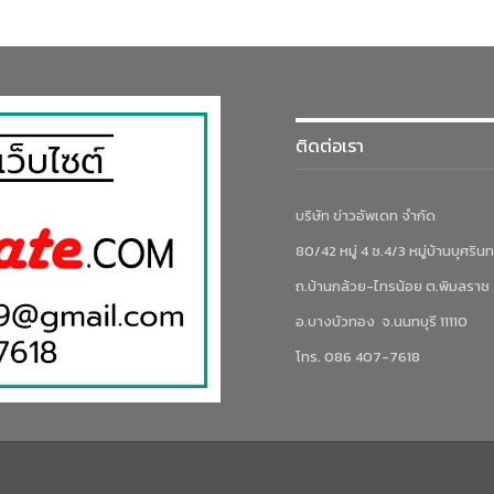
ติดต่อเรา
บริษัท ข่าวอัพเดท จำกัด
80/42 หมู่ 4 ซ.4/3 หมู่บ้านบุศรินท
ถ.บ้านกล้วย-ไทรน้อย ต.พิมลราช
อ.บางบัวทอง จ.นนทบุรี 11110
โทร. 086 407-7618