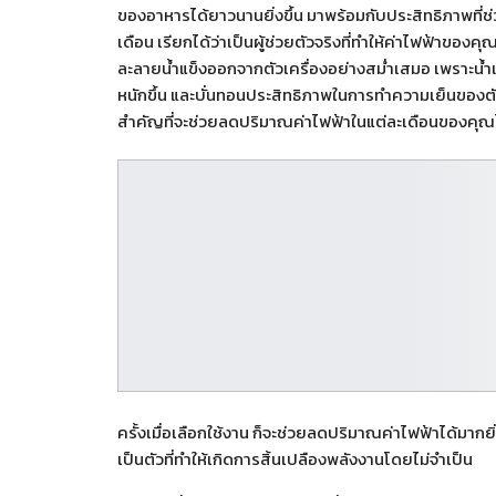
ของอาหารได้ยาวนานยิ่งขึ้น มาพร้อมกับประสิทธิภาพที่ช่
เดือน เรียกได้ว่าเป็นผู้ช่วยตัวจริงที่ทำให้ค่าไฟฟ้าขอ
ละลายน้ำแข็งออกจากตัวเครื่องอย่างสม่ำเสมอ เพราะน้ำแข็งท
หนักขึ้น และบั่นทอนประสิทธิภาพในการทำความเย็นของตัวเค
สำคัญที่จะช่วยลดปริมาณค่าไฟฟ้าในแต่ละเดือนของคุณ
ครั้งเมื่อเลือกใช้งาน ก็จะช่วยลดปริมาณค่าไฟฟ้าได้มากยิ่
เป็นตัวที่ทำให้เกิดการสิ้นเปลืองพลังงานโดยไม่จำเป็น