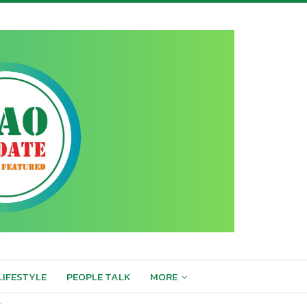
LIFESTYLE
PEOPLE TALK
MORE
”