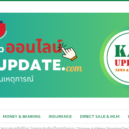
MONEY & BANKING
INSURANCE
DIRECT SALE & MLM
ลดระอุทะลุดีกรีร้อน” ในแคมเปญช้อปปิ้งสุดร้อนแรง “Shopee 4.4 Mega Shopping Day