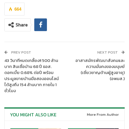
664
Share
PREV POST
NEXT POST
43 วินาทีหมดเกลี้ยง!! 500 ล้าน
อาสาสมัครพัฒนาสังคมและ
บาท สินเชื่อบ้าน 68 ปี ธอส.
ความมั่นคงของมนุษย์
ดอกเบี้ย 0.68% ต่อปี พร้อม
(เชี่ยวชาญด้านผู้สูงอายุ)
ประมูลขายบ้านมือสองออนไลน์
(อพมส.)
ได้สูงถึง 154 ล้านบาท ภายใน 1
ชั่วโมง
YOU MIGHT ALSO LIKE
More From Author