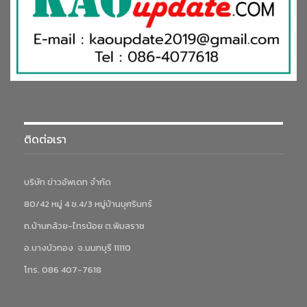
ติดต่อเรา
บริษัท ข่าวอัพเดท จำกัด
80/42 หมู่ 4 ซ.4/3 หมู่บ้านบุศรินทร์
ถ.บ้านกล้วย-ไทรน้อย ต.พิมลราช
อ.บางบัวทอง จ.นนทบุรี 11110
โทร. 086 407-7618