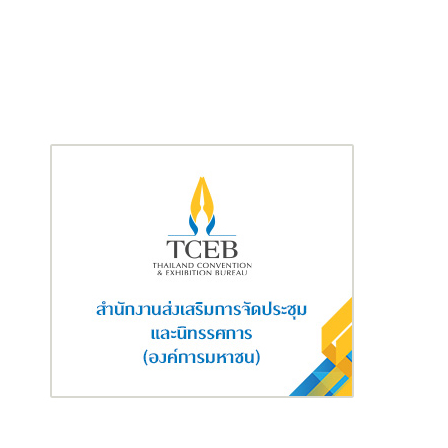
เมื่อเทียบกับเงินให้สินเชื่อ ณ วันที่ 31 ธันวาคม 2563 กลุ่มธนาคารมี
เงินฝาก (รวมตั๋วแลกเงิน หุ้นกู้ และผลิตภัณฑ์ทางการเงินบางประเภท)
จำนวน 251.0 พันล้านบาท ลดลงร้อยละ 0.2 จากสิ้นปี 2563 ซึ่งมีจำนวน
251.4 พันล้านบาท อัตราส่วนสินเชื่อต่อเงินฝาก (the Modified Loan
to Deposit Ratio) ของกลุ่มธนาคารลดลงเป็นร้อยละ 86.3 จากร้อย
ละ 90.3 ณ วันที่ 31 ธันวาคม 2563
สินเชื่อด้อยคุณภาพ (NPLs) อยู่ที่ 9.6 พันล้านบาท อัตราส่วนสินเชื่อ
ด้อยคุณภาพ ต่อเงินให้สินเชื่อทั้งสิ้นอยู่ที่ร้อยละ 4.4 ลดลงเมื่อเทียบ
กับ ณ วันที่ 31 ธันวาคม 2563 อยู่ที่ร้อยละ 4.6 สาเหตุหลักจากการขาย
สินเชื่อด้อยคุณภาพในปี 2564 การบริหารจัดการความเสี่ยงที่มี
ประสิทธิภาพ การปรับปรุงการบริหารคุณภาพสินทรัพย์และ
กระบวนการในการเก็บหนี้
อัตราส่วนค่าเผื่อผลขาดทุนด้านเครดิตที่คาดว่าจะเกิดขึ้นต่อเงินให้สิน
เชื่อด้อยคุณภาพ ณ วันที่ 30 กันยายน 2564 อยู่ที่ร้อยละ 105.9 เพิ่ม
ขึ้นจากวันที่ 31 ธันวาคม 2563 ซึ่งอยู่ที่ร้อยละ 93.3 ค่าเผื่อผลขาดทุน
ด้านเครดิตที่คาดว่าจะเกิดขึ้นของกลุ่มธนาคารอยู่ที่จำนวน 9.4 พันล้าน
บาท เป็นเงินสำรองส่วนเกินตามเกณฑ์ธนาคารแห่งประเทศไทยจำนวน