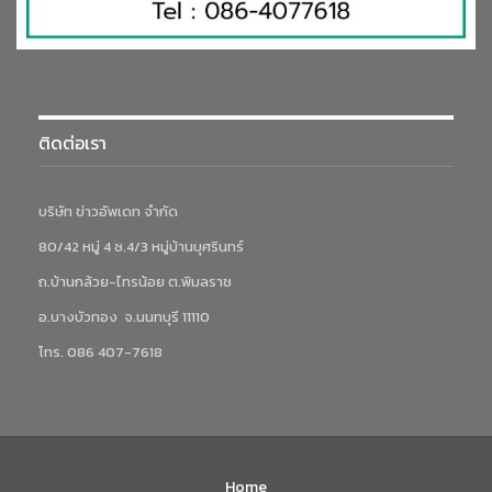
ติดต่อเรา
บริษัท ข่าวอัพเดท จำกัด
80/42 หมู่ 4 ซ.4/3 หมู่บ้านบุศรินทร์
ถ.บ้านกล้วย-ไทรน้อย ต.พิมลราช
อ.บางบัวทอง จ.นนทบุรี 11110
โทร. 086 407-7618
Home